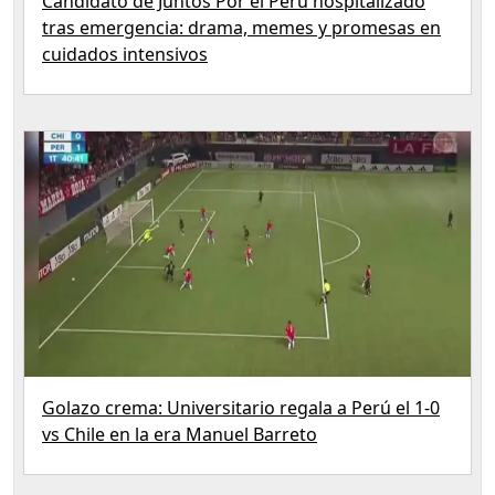
Candidato de Juntos Por el Perú hospitalizado
tras emergencia: drama, memes y promesas en
cuidados intensivos
Golazo crema: Universitario regala a Perú el 1-0
vs Chile en la era Manuel Barreto