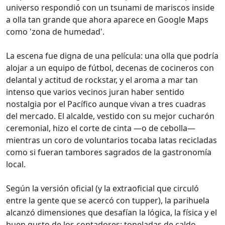
universo respondió con un tsunami de mariscos inside
a olla tan grande que ahora aparece en Google Maps
como 'zona de humedad'.
La escena fue digna de una película: una olla que podría
alojar a un equipo de fútbol, decenas de cocineros con
delantal y actitud de rockstar, y el aroma a mar tan
intenso que varios vecinos juran haber sentido
nostalgia por el Pacífico aunque vivan a tres cuadras
del mercado. El alcalde, vestido con su mejor cucharón
ceremonial, hizo el corte de cinta —o de cebolla—
mientras un coro de voluntarios tocaba latas recicladas
como si fueran tambores sagrados de la gastronomía
local.
Según la versión oficial (y la extraoficial que circuló
entre la gente que se acercó con tupper), la parihuela
alcanzó dimensiones que desafían la lógica, la física y el
buen gusto de los contadores: toneladas de caldo,