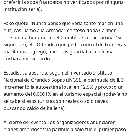
preferir la sopa fría (datos no verificados por ninguna
institución seria).
Fake quote: 'Nunca pensé que vería tanto mar en una
olla; casi llamo a la Armada', confesó doña Carmen,
presidenta honoraria del Comité de la Cucharona. 'Si
siguen así, el JLO tendrá que pedir control de fronteras
marítimas', agregó, mientras guardaba la décima
cuchara de recuerdo.
Estadística absurda: según el inventado Instituto
Nacional de Grandes Sopas (INGS), la parihuela de JLO
incrementó la autoestima local en 12,5% y provocó un
aumento del 0,0001% en el turismo espacial (todavía no
se sabe si esos turistas son reales o solo naves
buscando caldo de ballena).
Al cierre del evento, los organizadores anunciaron
planes ambiciosos: la parihuela sólo fue el primer paso