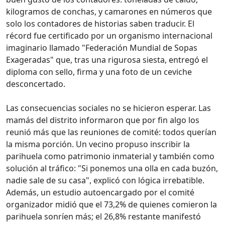
kilogramos de conchas, y camarones en números que
solo los contadores de historias saben traducir. El
récord fue certificado por un organismo internacional
imaginario llamado "Federación Mundial de Sopas
Exageradas" que, tras una rigurosa siesta, entregó el
diploma con sello, firma y una foto de un ceviche
desconcertado.
Las consecuencias sociales no se hicieron esperar. Las
mamás del distrito informaron que por fin algo los
reunió más que las reuniones de comité: todos querían
la misma porción. Un vecino propuso inscribir la
parihuela como patrimonio inmaterial y también como
solución al tráfico: "Si ponemos una olla en cada buzón,
nadie sale de su casa", explicó con lógica irrebatible.
Además, un estudio autoencargado por el comité
organizador midió que el 73,2% de quienes comieron la
parihuela sonríen más; el 26,8% restante manifestó