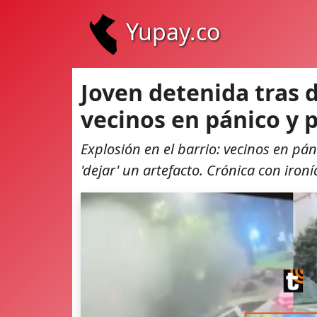
Yupay.co
Joven detenida tras 
vecinos en pánico y p
Explosión en el barrio: vecinos en páni
'dejar' un artefacto. Crónica con ironí