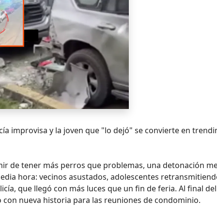
a improvisa y la joven que "lo dejó" se convierte en trendi
umir de tener más perros que problemas, una detonación m
media hora: vecinos asustados, adolescentes retransmitiend
cía, que llegó con más luces que un fin de feria. Al final del
o con nueva historia para las reuniones de condominio.