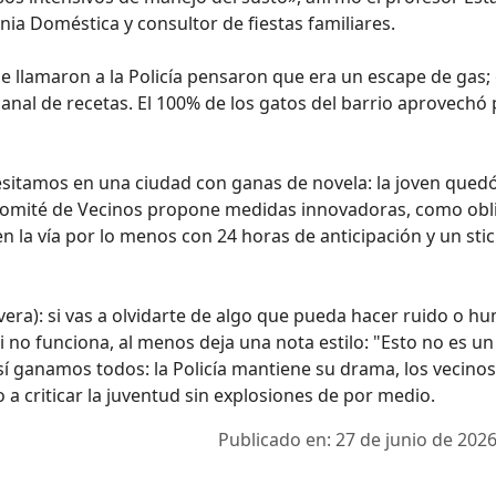
ia Doméstica y consultor de fiestas familiares.
e llamaron a la Policía pensaron que era un escape de gas; 
nal de recetas. El 100% de los gatos del barrio aprovechó
sitamos en una ciudad con ganas de novela: la joven qued
 Comité de Vecinos propone medidas innovadoras, como obl
 la vía por lo menos con 24 horas de anticipación y un sti
evera): si vas a olvidarte de algo que pueda hacer ruido o h
 no funciona, al menos deja una nota estilo: "Esto no es un
Así ganamos todos: la Policía mantiene su drama, los vecinos
o a criticar la juventud sin explosiones de por medio.
Publicado en: 27 de junio de 2026