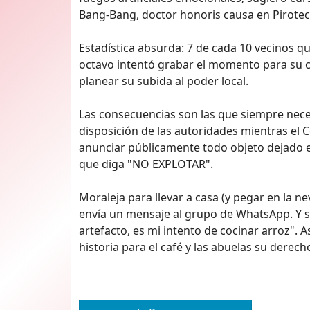
Bang-Bang, doctor honoris causa en Pirotecn
Estadística absurda: 7 de cada 10 vecinos qu
octavo intentó grabar el momento para su ca
planear su subida al poder local.
Las consecuencias son las que siempre nece
disposición de las autoridades mientras el
anunciar públicamente todo objeto dejado en
que diga "NO EXPLOTAR".
Moraleja para llevar a casa (y pegar en la n
envía un mensaje al grupo de WhatsApp. Y si
artefacto, es mi intento de cocinar arroz". 
historia para el café y las abuelas su derech