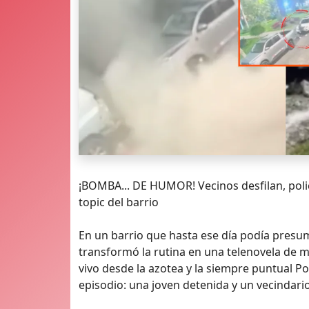
¡BOMBA... DE HUMOR! Vecinos desfilan, policí
topic del barrio
En un barrio que hasta ese día podía pres
transformó la rutina en una telenovela de 
vivo desde la azotea y la siempre puntual Poli
episodio: una joven detenida y un vecindari