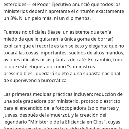
esteroides— el Poder Ejecutivo anunció que todos los
ministerios deberán apretarse el cinturón exactamente
un 3%. Ni un pelo más, ni un clip menos.
Fuentes no oficiales (léase: un asistente que tenía
miedo de que le quitaran la única goma de borrar)
explican que el recorte es tan selecto y elegante que no
tocará las cosas importantes: sueldos de altos mandos,
aviones oficiales ni las plantas de café. En cambio, todo
lo que esté etiquetado como "suministros
prescindibles" quedará sujeto a una subasta nacional
de supervivencia burocrática.
Las primeras medidas prácticas incluyen: reducción de
una sola grapadora por ministerio, protocolo estricto
para el encendido de la fotocopiadora (solo martes y
jueves, después del almuerzo), y la creación del
legendario "Ministerio de la Eficiencia en Clips", cuyas
funciones exactas aún no han sido definidas porque la