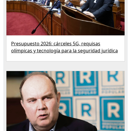
Presupuesto 2026: cárceles 5G, requisas
olímpicas y tecnología para la seguridad jurídica