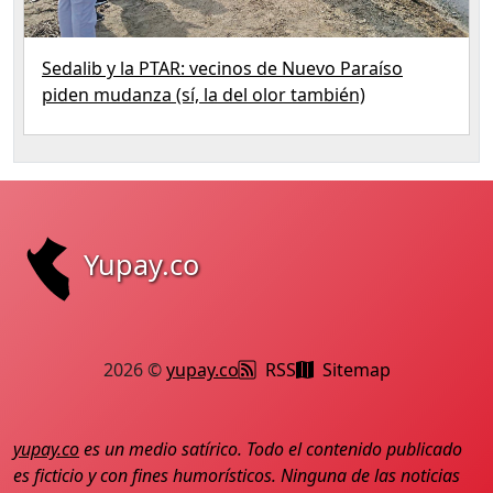
Sedalib y la PTAR: vecinos de Nuevo Paraíso
piden mudanza (sí, la del olor también)
Yupay.co
2026 ©
yupay.co
RSS
Sitemap
yupay.co
es un medio satírico. Todo el contenido publicado
es ficticio y con fines humorísticos. Ninguna de las noticias