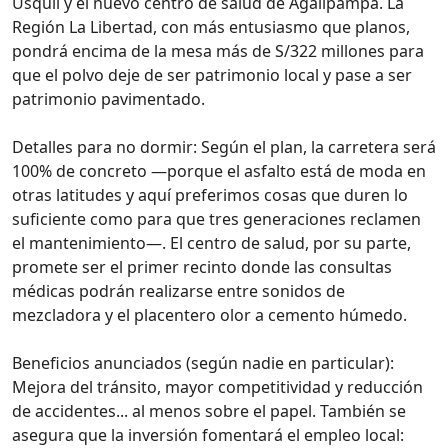
Usquil y el nuevo centro de salud de Agallpampa. La
Región La Libertad, con más entusiasmo que planos,
pondrá encima de la mesa más de S/322 millones para
que el polvo deje de ser patrimonio local y pase a ser
patrimonio pavimentado.
Detalles para no dormir: Según el plan, la carretera será
100% de concreto —porque el asfalto está de moda en
otras latitudes y aquí preferimos cosas que duren lo
suficiente como para que tres generaciones reclamen
el mantenimiento—. El centro de salud, por su parte,
promete ser el primer recinto donde las consultas
médicas podrán realizarse entre sonidos de
mezcladora y el placentero olor a cemento húmedo.
Beneficios anunciados (según nadie en particular):
Mejora del tránsito, mayor competitividad y reducción
de accidentes... al menos sobre el papel. También se
asegura que la inversión fomentará el empleo local: