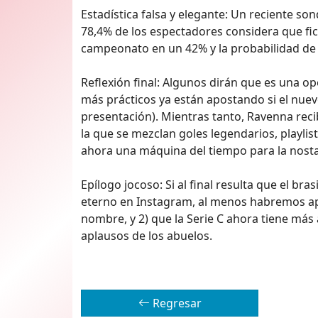
Estadística falsa y elegante: Un reciente so
78,4% de los espectadores considera que fi
campeonato en un 42% y la probabilidad de 
Reflexión final: Algunos dirán que es una o
más prácticos ya están apostando si el nuevo
presentación). Mientras tanto, Ravenna rec
la que se mezclan goles legendarios, playli
ahora una máquina del tiempo para la nosta
Epílogo jocoso: Si al final resulta que el br
eterno en Instagram, al menos habremos ap
nombre, y 2) que la Serie C ahora tiene más
aplausos de los abuelos.
Regresar