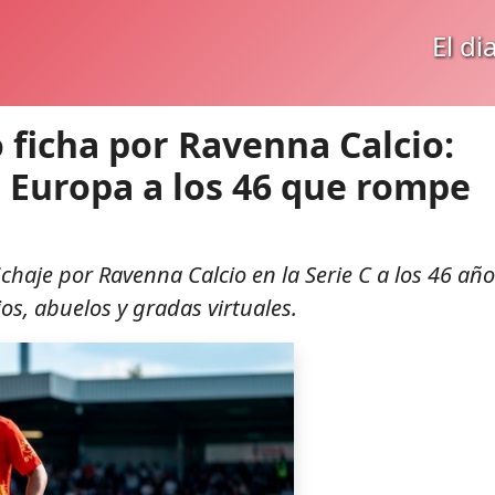
El di
 ficha por Ravenna Calcio:
 Europa a los 46 que rompe
chaje por Ravenna Calcio en la Serie C a los 46 año
s, abuelos y gradas virtuales.