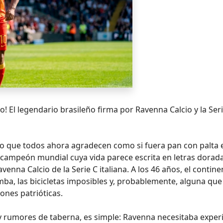
ro! El legendario brasileño firma por Ravenna Calcio y la Ser
ero que todos ahora agradecen como si fuera pan con palta 
 campeón mundial cuya vida parece escrita en letras dorada
enna Calcio de la Serie C italiana. A los 46 años, el contine
mba, las bicicletas imposibles y, probablemente, alguna que
ones patrióticas.
y rumores de taberna, es simple: Ravenna necesitaba experi