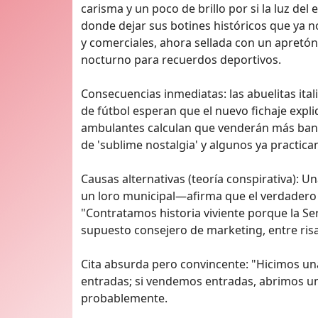
carisma y un poco de brillo por si la luz del 
donde dejar sus botines históricos que ya 
y comerciales, ahora sellada con un apret
nocturno para recuerdos deportivos.
Consecuencias inmediatas: las abuelitas ital
de fútbol esperan que el nuevo fichaje exp
ambulantes calculan que venderán más band
de 'sublime nostalgia' y algunos ya practica
Causas alternativas (teoría conspirativa): U
un loro municipal—afirma que el verdadero m
"Contratamos historia viviente porque la Ser
supuesto consejero de marketing, entre ri
Cita absurda pero convincente: "Hicimos un
entradas; si vendemos entradas, abrimos un
probablemente.