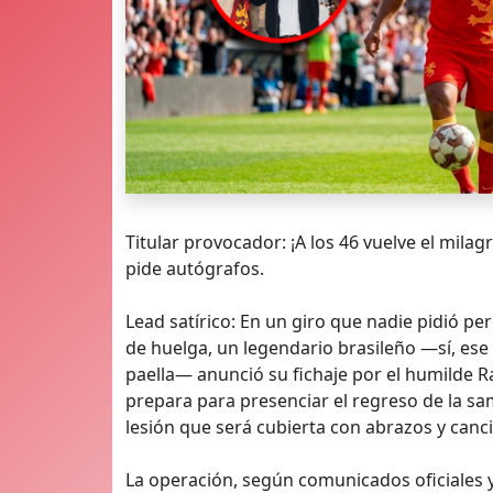
Titular provocador: ¡A los 46 vuelve el milag
pide autógrafos.
Lead satírico: En un giro que nadie pidió p
de huelga, un legendario brasileño —sí, ese
paella— anunció su fichaje por el humilde Rav
prepara para presenciar el regreso de la sa
lesión que será cubierta con abrazos y canci
La operación, según comunicados oficiales 