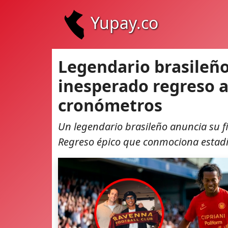
Yupay.co
Legendario brasileño
inesperado regreso a
cronómetros
Un legendario brasileño anuncia su fi
Regreso épico que conmociona estadio