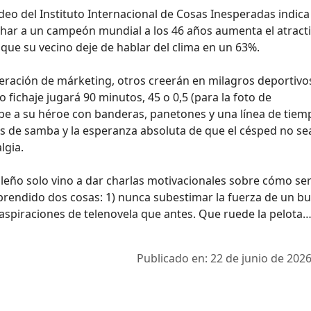
ndeo del Instituto Internacional de Cosas Inesperadas indica
char a un campeón mundial a los 46 años aumenta el atracti
que su vecino deje de hablar del clima en un 63%.
peración de márketing, otros creerán en milagros deportivo
 fichaje jugará 90 minutos, 45 o 0,5 (para la foto de
ibe a su héroe con banderas, panetones y una línea de tiem
sts de samba y la esperanza absoluta de que el césped no se
lgia.
asileño solo vino a dar charlas motivacionales sobre cómo se
rendido dos cosas: 1) nunca subestimar la fuerza de un b
 aspiraciones de telenovela que antes. Que ruede la pelota…
Publicado en: 22 de junio de 2026