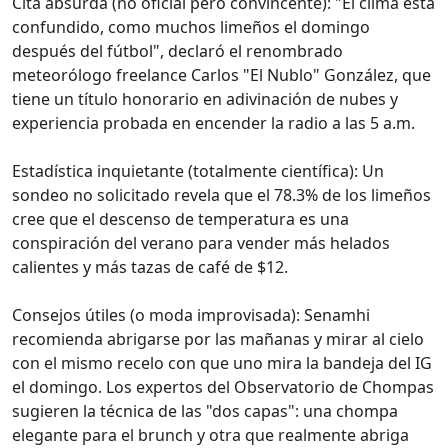
Cita absurda (no oficial pero convincente): "El clima está
confundido, como muchos limeños el domingo
después del fútbol", declaró el renombrado
meteorólogo freelance Carlos "El Nublo" González, que
tiene un título honorario en adivinación de nubes y
experiencia probada en encender la radio a las 5 a.m.
Estadística inquietante (totalmente científica): Un
sondeo no solicitado revela que el 78.3% de los limeños
cree que el descenso de temperatura es una
conspiración del verano para vender más helados
calientes y más tazas de café de $12.
Consejos útiles (o moda improvisada): Senamhi
recomienda abrigarse por las mañanas y mirar al cielo
con el mismo recelo con que uno mira la bandeja del IG
el domingo. Los expertos del Observatorio de Chompas
sugieren la técnica de las "dos capas": una chompa
elegante para el brunch y otra que realmente abriga