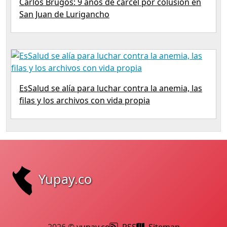
Carlos Brugos: 9 años de cárcel por colusión en
San Juan de Lurigancho
EsSalud se alía para luchar contra la anemia, las
filas y los archivos con vida propia
Yupay.co