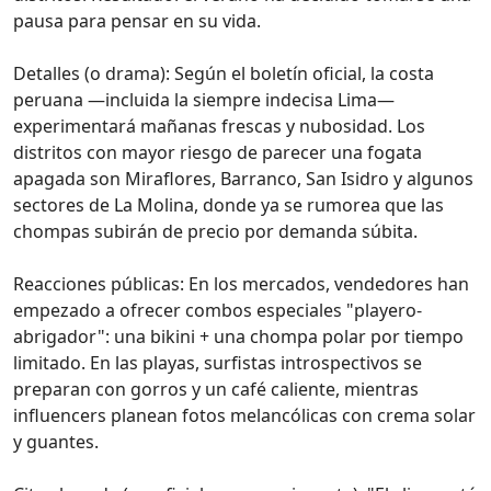
pausa para pensar en su vida.
Detalles (o drama): Según el boletín oficial, la costa
peruana —incluida la siempre indecisa Lima—
experimentará mañanas frescas y nubosidad. Los
distritos con mayor riesgo de parecer una fogata
apagada son Miraflores, Barranco, San Isidro y algunos
sectores de La Molina, donde ya se rumorea que las
chompas subirán de precio por demanda súbita.
Reacciones públicas: En los mercados, vendedores han
empezado a ofrecer combos especiales "playero-
abrigador": una bikini + una chompa polar por tiempo
limitado. En las playas, surfistas introspectivos se
preparan con gorros y un café caliente, mientras
influencers planean fotos melancólicas con crema solar
y guantes.