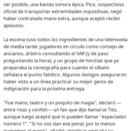
ser posible, una banda sonora épica. Pico, sospechoso
oficial de transportar extremidades inquisitivas, negó
haber contratado mano extra, aunque aceptó recibir
aplausos.
La escena tuvo todos los ingredientes de una telenovela
de media tarde: jugadores en círculo como consejo de
ancianos, árbitro consultando el VAR (y de paso
preguntando la hora), y un grupo de hinchas que ya
preparaba la coreografía para cuando el silbato
señalara el punto fatídico. Algunos testigos aseguraron
haber visto a un línea practicar su mejor gesto de
indignación para la próxima entrega.
"Fue mano, teatro y un poquito de magia", declaró —
entre risas y confeti— un fan que dijo llamarse Tito,
aunque luego aceptó que lo pueden llamar "espectador
número 1". "Si no nos dan ese penal, por lo menos
queremos el guion", añadió, mientras revisaba su