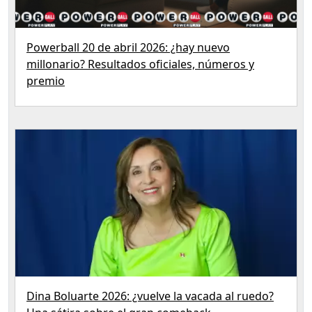
Powerball 20 de abril 2026: ¿hay nuevo
millonario? Resultados oficiales, números y
premio
Dina Boluarte 2026: ¿vuelve la vacada al ruedo?