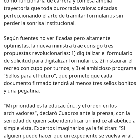
como funcionaria de carrera y con esa amplia
trayectoria que toda burocracia valora: décadas
perfeccionando el arte de tramitar formularios sin
perder la sonrisa institucional.
Según fuentes no verificadas pero altamente
optimistas, la nueva ministra trae consigo tres
propuestas revolucionarias: 1) digitalizar el formulario
de solicitud para digitalizar formularios; 2) instaurar el
recreo con cupo por turnos; y 3) el ambicioso programa
“Sellos para el Futuro”, que promete que cada
documento firmado tendrá al menos tres sellos bonitos
y una pegatina.
"Mi prioridad es la educación… y el orden en los
archivadores", declaró Cuadros ante la prensa, con la
seriedad de quien sabe identificar un índice alfabético a
simple vista. Expertos imaginarios ya la felicitan: "Si
alguien puede hacer que un expediente se vuelva viral,