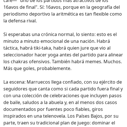
café— "uno de los partidos más atractivos de los
16avos de final". Sí: 16avos, porque en la geografía del
periodismo deportivo la aritmética es tan flexible como
la defensa rival.
Si esperabas una crónica normal, lo siento: esto es el
minuto a minuto emocional de una nación. Habrá
táctica, habrá tiki-taka, habrá quien jure que vio al
seleccionador hacer yoga antes del partido para alinear
los chakras ofensivos. También habrá memes. Muchos.
Más que goles, probablemente.
La escena: Marruecos llega confiado, con su ejército de
seguidores que canta como si cada partido fuera final y
con una colección de celebraciones que incluyen pasos
de baile, saludos a la abuela y, en al menos dos casos
documentados por fuentes poco fiables, giros
inspirados en una telenovela. Los Países Bajos, por su
parte, traen su tradicional plan de juego: dominar el