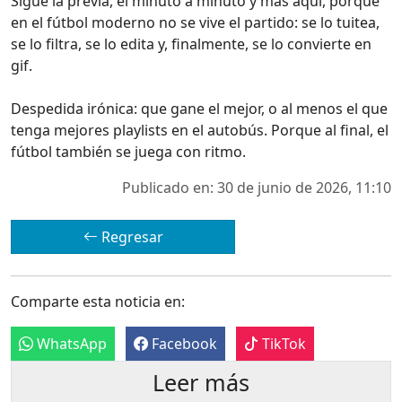
Sigue la previa, el minuto a minuto y más aquí, porque
en el fútbol moderno no se vive el partido: se lo tuitea,
se lo filtra, se lo edita y, finalmente, se lo convierte en
gif.
Despedida irónica: que gane el mejor, o al menos el que
tenga mejores playlists en el autobús. Porque al final, el
fútbol también se juega con ritmo.
Publicado en: 30 de junio de 2026, 11:10
Regresar
Comparte esta noticia en:
WhatsApp
Facebook
TikTok
Leer más