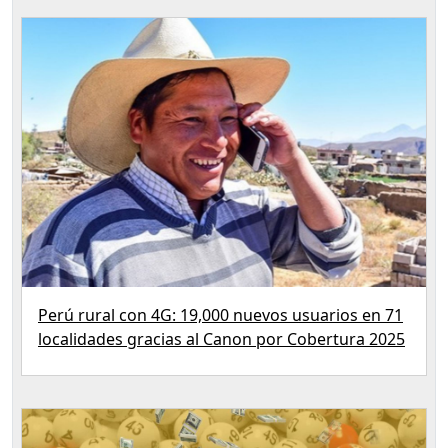
Perú rural con 4G: 19,000 nuevos usuarios en 71
localidades gracias al Canon por Cobertura 2025