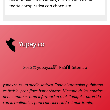
del Mundial 2026: waffles, dramatismo y una
teoría conspirativa con chocolate
Yupay.co
2026 ©
yupay.co
RSS
Sitemap
yupay.co
es un medio satírico. Todo el contenido publicado
es ficticio y con fines humorísticos. Ninguna de las noticias
debe tomarse como información real. Cualquier parecido
con la realidad es pura coincidencia (o simple ironía).