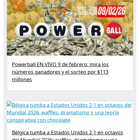
Powerball EN VIVO 9 de febrero: mira los
números ganadores y el sorteo por $113
millones
Bélgica tumba a Estados Unidos 2-1 en octavos