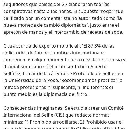
seguidores que países del G7 elaboraron teorías
conspirativas hasta altas horas. El supuesto 'rogar' fue
calificado por un comentarista no autorizado como 'la
nueva moneda de cambio diplomática', justo entre el
apretón de manos y el intercambio de recetas de sopa.
Cita absurda de experto (no oficial): 'El 87,3% de las
solicitudes de foto en cumbres internacionales
contienen, en algún momento, una mezcla de cortesía y
dramatismo', afirmó el profesor ficticio Alberto
Selfínez, titular de la cátedra de Protocolo de Selfies en
la Universidad de la Pose. 'Recomendamos practicar la
mirada profesional: ni suplicante, ni indiferente; el
punto medio es la diplomacia del filtro'.
Consecuencias imaginadas: Se estudia crear un Comité
Internacional del Selfie (CIS) que redacte normas
mínimas: 1) Prohibido arrodillarse, 2) Prohibido usar el
mapa del mundo como fondo, 3) Obligatorio el hashtag