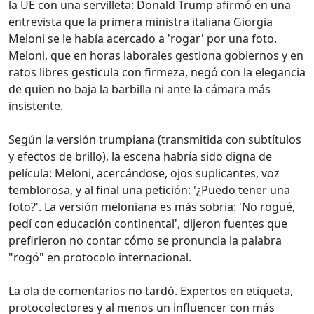
la UE con una servilleta: Donald Trump afirmó en una
entrevista que la primera ministra italiana Giorgia
Meloni se le había acercado a 'rogar' por una foto.
Meloni, que en horas laborales gestiona gobiernos y en
ratos libres gesticula con firmeza, negó con la elegancia
de quien no baja la barbilla ni ante la cámara más
insistente.
Según la versión trumpiana (transmitida con subtítulos
y efectos de brillo), la escena habría sido digna de
película: Meloni, acercándose, ojos suplicantes, voz
temblorosa, y al final una petición: '¿Puedo tener una
foto?'. La versión meloniana es más sobria: 'No rogué,
pedí con educación continental', dijeron fuentes que
prefirieron no contar cómo se pronuncia la palabra
"rogó" en protocolo internacional.
La ola de comentarios no tardó. Expertos en etiqueta,
protocolectores y al menos un influencer con más