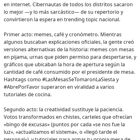
en internet. Cibernautas de todos los distritos sacaron
lo mejor —y lo más sarcástico— de su repertorio y
convirtieron la espera en trending topic nacional.
Primer acto: memes, café y cronómetro. Mientras
algunos buscaban explicaciones oficiales, la gente creó
versiones alternativas de la historia: memes con mesas
en pijama, urnas que piden permiso para despertarse, y
gráficos que ubicaban la hora de apertura según la
cantidad de café consumido por el presidente de mesa.
Hashtags como #LasMesasSeTomaronLaSiesta y
#AbrePorFavor superaron en viralidad a varios
tutoriales de cocina.
Segundo acto: la creatividad sustituye la paciencia.
Votos transformados en chistes, carteles que ofrecían
«bingo de excusas» (puntos por cada «se nos fue la
luz», «actualizamos el sistema», o «llegó tarde el
personal»), y tutoriales para armar tu propia mesa de