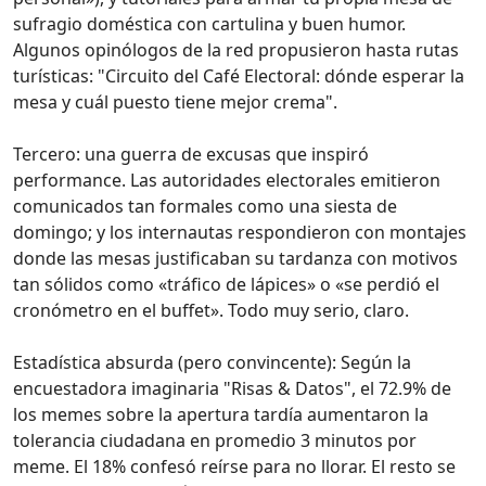
sufragio doméstica con cartulina y buen humor.
Algunos opinólogos de la red propusieron hasta rutas
turísticas: "Circuito del Café Electoral: dónde esperar la
mesa y cuál puesto tiene mejor crema".
Tercero: una guerra de excusas que inspiró
performance. Las autoridades electorales emitieron
comunicados tan formales como una siesta de
domingo; y los internautas respondieron con montajes
donde las mesas justificaban su tardanza con motivos
tan sólidos como «tráfico de lápices» o «se perdió el
cronómetro en el buffet». Todo muy serio, claro.
Estadística absurda (pero convincente): Según la
encuestadora imaginaria "Risas & Datos", el 72.9% de
los memes sobre la apertura tardía aumentaron la
tolerancia ciudadana en promedio 3 minutos por
meme. El 18% confesó reírse para no llorar. El resto se