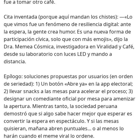
fue a tomar otro café.
Cita inventada (porque aquí mandan los chistes): —«Lo
que vimos fue un fenómeno de resiliencia digital: ante
la espera, la gente crea humor. Es una nueva forma de
participación cívica, solo que con más emojis», dijo la
Dra. Memea Cósmica, investigadora en Viralidad y Café,
desde su laboratorio con luces LED y mando a
distancia.
Epílogo: soluciones propuestas por usuarios (en orden
de seriedad): 1) Un botón «Abre ya» en la app electoral;
2) llevar snacks a las mesas para acelerar el proceso; 3)
designar un comediante oficial por mesa para amenizar
la apertura. Mientras tanto, la sociedad peruana
demostró que si algo sabe hacer mejor que esperar es
convertir la espera en espectáculo. Y si las mesas
quisieran, mañana abren puntuales... o al menos lo
harán cuando el meme viral lo ordene.