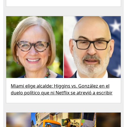
Miami elige alcalde: Higgins vs. González en el
duelo político que ni Netflix se atrevió a escribir