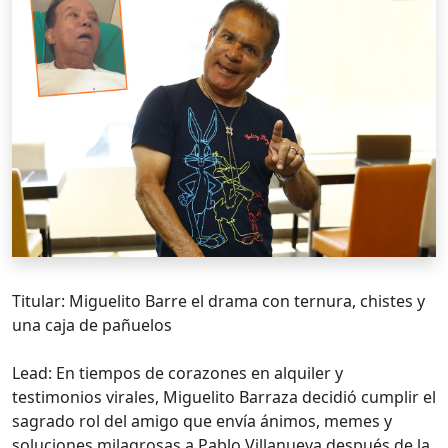
Titular: Miguelito Barre el drama con ternura, chistes y
una caja de pañuelos
Lead: En tiempos de corazones en alquiler y
testimonios virales, Miguelito Barraza decidió cumplir el
sagrado rol del amigo que envía ánimos, memes y
soluciones milagrosas a Pablo Villanueva después de la