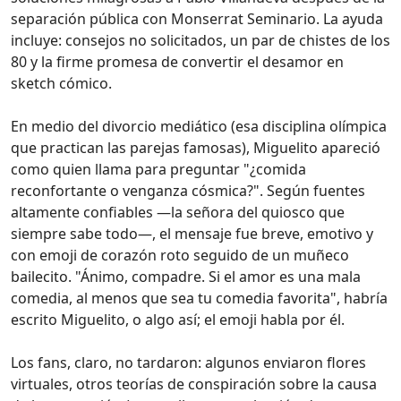
separación pública con Monserrat Seminario. La ayuda
incluye: consejos no solicitados, un par de chistes de los
80 y la firme promesa de convertir el desamor en
sketch cómico.
En medio del divorcio mediático (esa disciplina olímpica
que practican las parejas famosas), Miguelito apareció
como quien llama para preguntar "¿comida
reconfortante o venganza cósmica?". Según fuentes
altamente confiables —la señora del quiosco que
siempre sabe todo—, el mensaje fue breve, emotivo y
con emoji de corazón roto seguido de un muñeco
bailecito. "Ánimo, compadre. Si el amor es una mala
comedia, al menos que sea tu comedia favorita", habría
escrito Miguelito, o algo así; el emoji habla por él.
Los fans, claro, no tardaron: algunos enviaron flores
virtuales, otros teorías de conspiración sobre la causa