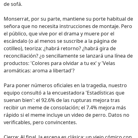
de sofá.
Monserrat, por su parte, mantiene su porte habitual de
señora que no necesita instrucciones de montaje. Pero
el público, que vive por el drama y muere por el
escándalo (o al menos se suscribe a la página de
cotilleo), teoriza: ¿habrá retorno? ¿habrá gira de
reconciliación? ¿o sencillamente se lanzará una línea de
productos: 'Colores para olvidar a tu ex' y 'Velas
aromáticas: aroma a libertad'?
Para poner números oficiales en la tragedia, nuestro
equipo consultó a la encuestadora 'Estadísticas que
suenan bien': el 92.6% de las rupturas mejora tras
recibir un meme de consolación; el 7.4% mejora más
rápido si el meme incluye un video de perro. Datos no
verificables, pero convincentes.
Cierre: Al final, la escena es clásica: un viejo cómico con