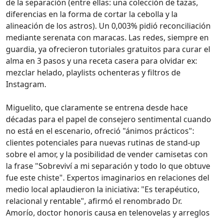
de la separación (entre ellas: una colección de tazas,
diferencias en la forma de cortar la cebolla y la
alineación de los astros). Un 0,003% pidió reconciliación
mediante serenata con maracas. Las redes, siempre en
guardia, ya ofrecieron tutoriales gratuitos para curar el
alma en 3 pasos y una receta casera para olvidar ex:
mezclar helado, playlists ochenteras y filtros de
Instagram.
Miguelito, que claramente se entrena desde hace
décadas para el papel de consejero sentimental cuando
no está en el escenario, ofreció "ánimos prácticos":
clientes potenciales para nuevas rutinas de stand-up
sobre el amor, y la posibilidad de vender camisetas con
la frase "Sobreviví a mi separación y todo lo que obtuve
fue este chiste". Expertos imaginarios en relaciones del
medio local aplaudieron la iniciativa: "Es terapéutico,
relacional y rentable", afirmó el renombrado Dr.
Amorío, doctor honoris causa en telenovelas y arreglos