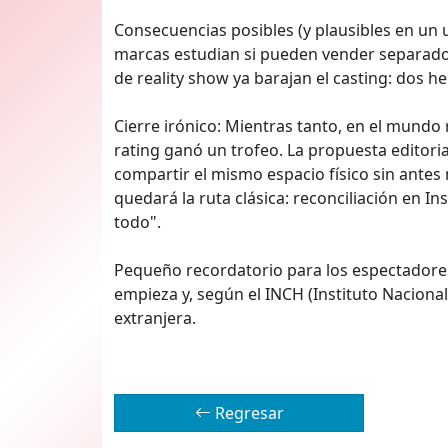
Consecuencias posibles (y plausibles en un 
marcas estudian si pueden vender separador
de reality show ya barajan el casting: dos he
Cierre irónico: Mientras tanto, en el mundo r
rating ganó un trofeo. La propuesta editoria
compartir el mismo espacio físico sin antes 
quedará la ruta clásica: reconciliación en I
todo".
Pequeño recordatorio para los espectadores
empieza y, según el INCH (Instituto Nacion
extranjera.
Regresar