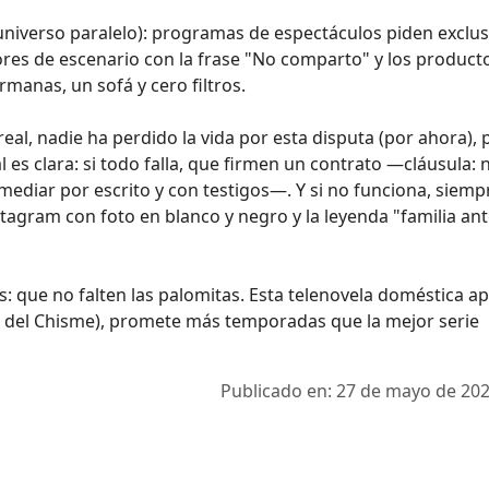
universo paralelo): programas de espectáculos piden exclus
es de escenario con la frase "No comparto" y los product
rmanas, un sofá y cero filtros.
eal, nadie ha perdido la vida por esta disputa (por ahora), 
l es clara: si todo falla, que firmen un contrato —cláusula:
mediar por escrito y con testigos—. Y si no funciona, siemp
nstagram con foto en blanco y negro y la leyenda "familia an
: que no falten las palomitas. Esta telenovela doméstica a
al del Chisme), promete más temporadas que la mejor serie
Publicado en: 27 de mayo de 202