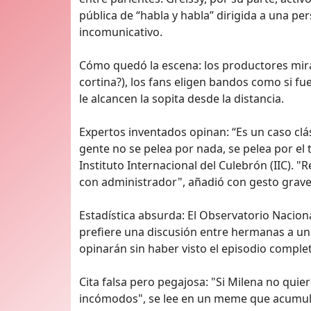
pública de “habla y habla” dirigida a una p
incomunicativo.
Cómo quedó la escena: los productores miran
cortina?), los fans eligen bandos como si fue
le alcancen la sopita desde la distancia.
Expertos inventados opinan: “Es un caso cl
gente no se pelea por nada, se pelea por el 
Instituto Internacional del Culebrón (IIC)
con administrador", añadió con gesto grave
Estadística absurda: El Observatorio Nacion
prefiere una discusión entre hermanas a un
opinarán sin haber visto el episodio comple
Cita falsa pero pegajosa: "Si Milena no quie
incómodos", se lee en un meme que acumula