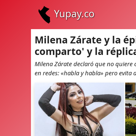
Yupay.co
Milena Zárate y la é
comparto' y la réplic
Milena Zárate declaró que no quiere
en redes: «habla y habla» pero evita de