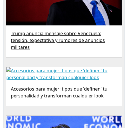
Trump anuncia mensaje sobre Venezuela:
tensión, expectativa y rumores de anuncios
militares
Accesorios para mujer: tipos que 'definen' tu
personalidad y transforman cualquier look