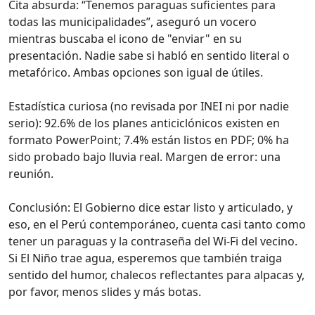
Cita absurda: “Tenemos paraguas suficientes para
todas las municipalidades”, aseguró un vocero
mientras buscaba el icono de "enviar" en su
presentación. Nadie sabe si habló en sentido literal o
metafórico. Ambas opciones son igual de útiles.
Estadística curiosa (no revisada por INEI ni por nadie
serio): 92.6% de los planes anticiclónicos existen en
formato PowerPoint; 7.4% están listos en PDF; 0% ha
sido probado bajo lluvia real. Margen de error: una
reunión.
Conclusión: El Gobierno dice estar listo y articulado, y
eso, en el Perú contemporáneo, cuenta casi tanto como
tener un paraguas y la contraseña del Wi‑Fi del vecino.
Si El Niño trae agua, esperemos que también traiga
sentido del humor, chalecos reflectantes para alpacas y,
por favor, menos slides y más botas.