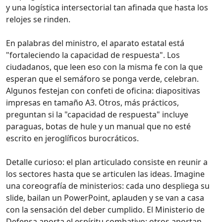
y una logística intersectorial tan afinada que hasta los
relojes se rinden.
En palabras del ministro, el aparato estatal está
"fortaleciendo la capacidad de respuesta". Los
ciudadanos, que leen eso con la misma fe con la que
esperan que el semáforo se ponga verde, celebran.
Algunos festejan con confeti de oficina: diapositivas
impresas en tamaño A3. Otros, más prácticos,
preguntan si la "capacidad de respuesta" incluye
paraguas, botas de hule y un manual que no esté
escrito en jeroglíficos burocráticos.
Detalle curioso: el plan articulado consiste en reunir a
los sectores hasta que se articulen las ideas. Imagine
una coreografía de ministerios: cada uno despliega su
slide, bailan un PowerPoint, aplauden y se van a casa
con la sensación del deber cumplido. El Ministerio de
Defensa aporta el espíritu combativo; otros aportan