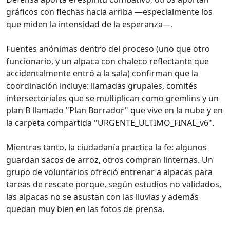
gráficos con flechas hacia arriba —especialmente los
que miden la intensidad de la esperanza—.
Fuentes anónimas dentro del proceso (uno que otro
funcionario, y un alpaca con chaleco reflectante que
accidentalmente entró a la sala) confirman que la
coordinación incluye: llamadas grupales, comités
intersectoriales que se multiplican como gremlins y un
plan B llamado "Plan Borrador" que vive en la nube y en
la carpeta compartida "URGENTE_ULTIMO_FINAL_v6".
Mientras tanto, la ciudadanía practica la fe: algunos
guardan sacos de arroz, otros compran linternas. Un
grupo de voluntarios ofreció entrenar a alpacas para
tareas de rescate porque, según estudios no validados,
las alpacas no se asustan con las lluvias y además
quedan muy bien en las fotos de prensa.