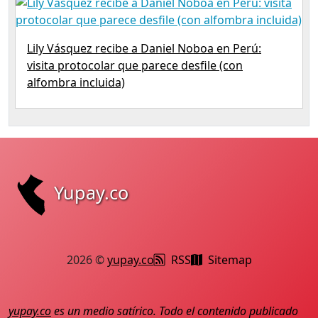
Lily Vásquez recibe a Daniel Noboa en Perú:
visita protocolar que parece desfile (con
alfombra incluida)
Yupay.co
2026 ©
yupay.co
RSS
Sitemap
yupay.co
es un medio satírico. Todo el contenido publicado