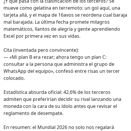
¿Y qué pasa con la clasificación de los terceros? Se
mueve como gelatina en terremoto: un gol aquí, una
tarjeta allá, y el mapa de 16avos se reordena cual baraja
mal barajada. La última fecha promete milagros
matemáticos, llantos de alegría y gente aprendiendo
Excel por primera vez en sus vidas.
Cita (inventada pero convincente):
— «Mi plan B era rezar; ahora tengo un plan C:
consultar a la persona que administra el grupo de
WhatsApp del equipo», confesó entre risas un tercer
colocado.
Estadística absurda oficial: 42,6% de los terceros
admiten que preferirían decidir su rival lanzando una
moneda con la cara de su ídolo antes que revisar el
reglamento de desempate.
En resumen: el Mundial 2026 no solo nos regalará