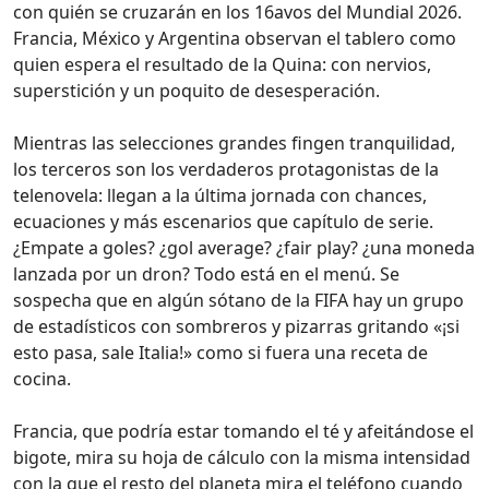
con quién se cruzarán en los 16avos del Mundial 2026.
Francia, México y Argentina observan el tablero como
quien espera el resultado de la Quina: con nervios,
superstición y un poquito de desesperación.
Mientras las selecciones grandes fingen tranquilidad,
los terceros son los verdaderos protagonistas de la
telenovela: llegan a la última jornada con chances,
ecuaciones y más escenarios que capítulo de serie.
¿Empate a goles? ¿gol average? ¿fair play? ¿una moneda
lanzada por un dron? Todo está en el menú. Se
sospecha que en algún sótano de la FIFA hay un grupo
de estadísticos con sombreros y pizarras gritando «¡si
esto pasa, sale Italia!» como si fuera una receta de
cocina.
Francia, que podría estar tomando el té y afeitándose el
bigote, mira su hoja de cálculo con la misma intensidad
con la que el resto del planeta mira el teléfono cuando