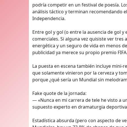
podría competir en un festival de poesía. 
análisis táctico y terminan recomendando e
Independencia.
Entre gol y gol (o entre la ausencia de gol y 
comerciales. Si alguna vez quisiste ver tre
energética y un seguro de vida en menos de 
publicidad ya merece su propio premio FIFA
La puesta en escena también incluye mini-re
que solamente vinieron por la cerveza y to
porque ¿qué sería un Mundial sin melodra
Fake quote de la jornada:
— «Nunca en mi carrera de tele he visto a un
supuesto experto en dramaturgia deportiva
Estadística absurda (pero con aspecto de ve