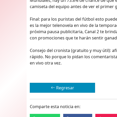
Mundiales, hay un 73.8% de chance de que e
camiseta del equipo antes de ver el primer g
Final: para los puristas del fútbol esto pue
es la mejor telenovela en vivo de la tempor
próxima pausa publicitaria, Canal 2 te brin
con promociones que te harán sentir ganad
Consejo del cronista (gratuito y muy útil): a
rápido. No porque lo pidan los comentarista
en vivo otra vez.
Regresar
Comparte esta noticia en: