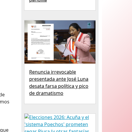
Renuncia irrevocable
presentada ante José Luna
desata farsa política y pico
de dramatismo
 de
jamos
 que