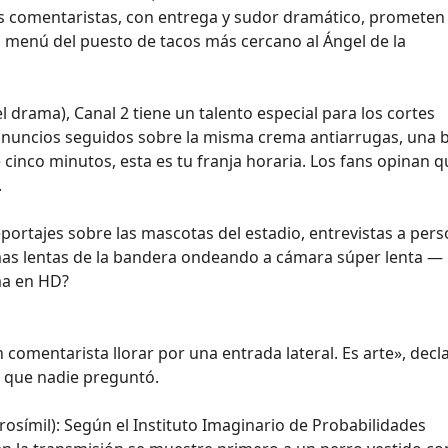
Los comentaristas, con entrega y sudor dramático, prometen
l menú del puesto de tacos más cercano al Ángel de la
el drama), Canal 2 tiene un talento especial para los cortes
s anuncios seguidos sobre la misma crema antiarrugas, una 
cinco minutos, esta es tu franja horaria. Los fans opinan q
.
portajes sobre las mascotas del estadio, entrevistas a per
mas lentas de la bandera ondeando a cámara súper lenta —
ma en HD?
 comentarista llorar por una entrada lateral. Es arte», decla
 que nadie preguntó.
rosímil): Según el Instituto Imaginario de Probabilidades