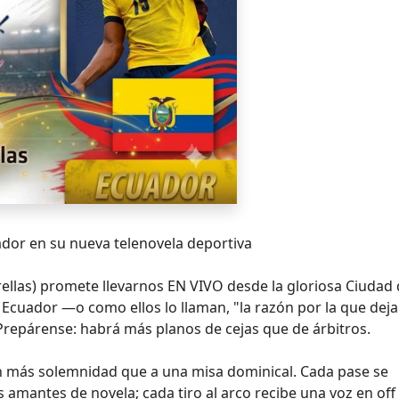
ador en su nueva telenovela deportiva
trellas) promete llevarnos EN VIVO desde la gloriosa Ciudad
 Ecuador —o como ellos lo llaman, "la razón por la que de
Prepárense: habrá más planos de cejas que de árbitros.
on más solemnidad que a una misa dominical. Cada pase se
 amantes de novela; cada tiro al arco recibe una voz en off