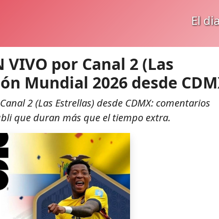
El di
 VIVO por Canal 2 (Las
sión Mundial 2026 desde CD
Canal 2 (Las Estrellas) desde CDMX: comentarios
ubli que duran más que el tiempo extra.