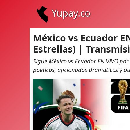
Yupay.co
México vs Ecuador EN
Estrellas) | Transmi
Sigue México vs Ecuador EN VIVO por 
poéticos, aficionados dramáticos y p