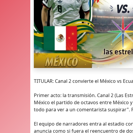
TITULAR: Canal 2 convierte el México vs Ecu
Primer acto: la transmisión. Canal 2 (Las Es
México el partido de octavos entre México y
todo para ver a un comentarista suspirar". 
El equipo de narradores entra al estadio c
anuncia como si fuera el reencuentro de dos