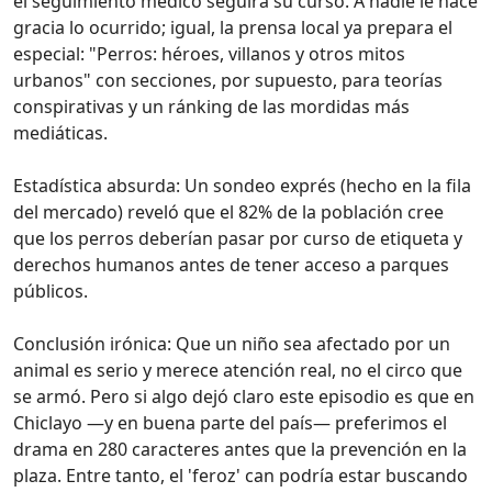
el seguimiento médico seguirá su curso. A nadie le hace
gracia lo ocurrido; igual, la prensa local ya prepara el
especial: "Perros: héroes, villanos y otros mitos
urbanos" con secciones, por supuesto, para teorías
conspirativas y un ránking de las mordidas más
mediáticas.
Estadística absurda: Un sondeo exprés (hecho en la fila
del mercado) reveló que el 82% de la población cree
que los perros deberían pasar por curso de etiqueta y
derechos humanos antes de tener acceso a parques
públicos.
Conclusión irónica: Que un niño sea afectado por un
animal es serio y merece atención real, no el circo que
se armó. Pero si algo dejó claro este episodio es que en
Chiclayo —y en buena parte del país— preferimos el
drama en 280 caracteres antes que la prevención en la
plaza. Entre tanto, el 'feroz' can podría estar buscando