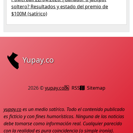
soltero? Resultados y estado del premio de
$100M (satírico)
Yupay.co
2026 ©
yupay.co
RSS
Sitemap
yupay.co
es un medio satírico. Todo el contenido publicado
es ficticio y con fines humorísticos. Ninguna de las noticias
debe tomarse como información real. Cualquier parecido
con la realidad es pura coincidencia (o simple ironía).