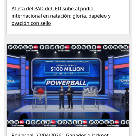
Atleta del PAD del IPD sube al podio
internacional en natación: gloria, papeleo y
ovación con sello
Powerball 22/04/2026: ¿Ganador o jackpot