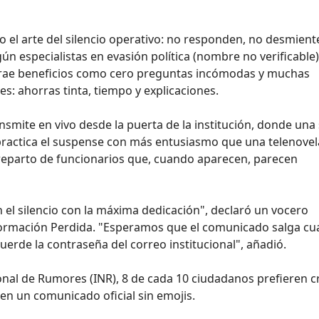
 el arte del silencio operativo: no responden, no desmiente
ún especialistas en evasión política (nombre no verificable)
rae beneficios como cero preguntas incómodas y muchas
es: ahorras tinta, tiempo y explicaciones.
nsmite en vivo desde la puerta de la institución, donde una 
o practica el suspense con más entusiasmo que una telenovel
 reparto de funcionarios que, cuando aparecen, parecen
en el silencio con la máxima dedicación", declaró un vocero
nformación Perdida. "Esperamos que el comunicado salga c
uerde la contraseña del correo institucional", añadió.
ional de Rumores (INR), 8 de cada 10 ciudadanos prefieren c
n un comunicado oficial sin emojis.