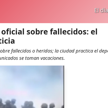
El di
ficial sobre fallecidos: el
ticia
obre fallecidos o heridos; la ciudad practica el dep
unicados se toman vacaciones.