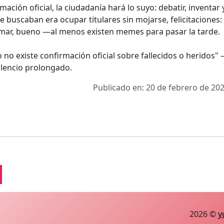
mación oficial, la ciudadanía hará lo suyo: debatir, inventar 
ue buscaban era ocupar titulares sin mojarse, felicitaciones:
ormar, bueno —al menos existen memes para pasar la tarde.
 no existe confirmación oficial sobre fallecidos o heridos"
ilencio prolongado.
Publicado en: 20 de febrero de 202
2026 ©
y