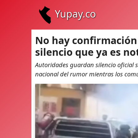
Yupay.co
No hay confirmación o
silencio que ya es no
Autoridades guardan silencio oficial s
nacional del rumor mientras los com