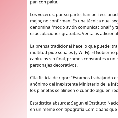
pan con palta.
Los voceros, por su parte, han perfeccionado
mejor, no confirman. Es una técnica que, seg
denomina "modo avión comunicacional" y t
especulaciones gratuitas. Ventajas adicional
La prensa tradicional hace lo que puede: tra
multitud pide señales (y Wi‑Fi). El Gobiern
capítulos sin final, promos constantes y un
personajes decorativos.
Cita ficticia de rigor: "Estamos trabajando 
anónimo del inexistente Ministerio de la I
los planetas se alineen o cuando alguien rec
Estadística absurda: Según el Instituto Nac
en un meme con tipografía Comic Sans que e