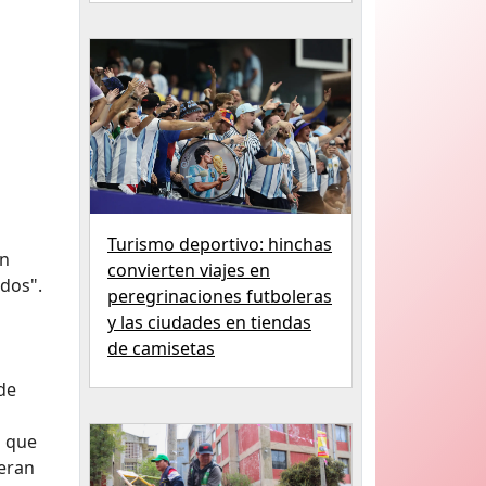
Turismo deportivo: hinchas
en
convierten viajes en
idos".
peregrinaciones futboleras
y las ciudades en tiendas
de camisetas
de
o que
ueran