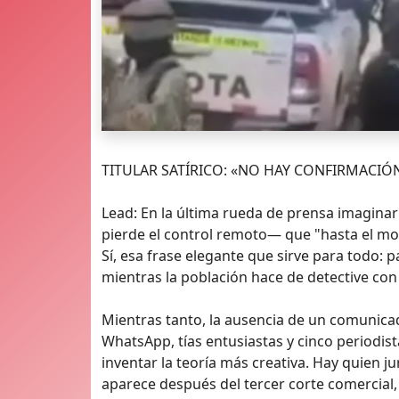
TITULAR SATÍRICO: «NO HAY CONFIRMACIÓN OF
Lead: En la última rueda de prensa imagina
pierde el control remoto— que "hasta el mom
Sí, esa frase elegante que sirve para todo: 
mientras la población hace de detective con 
Mientras tanto, la ausencia de un comunicad
WhatsApp, tías entusiastas y cinco periodis
inventar la teoría más creativa. Hay quien 
aparece después del tercer corte comercial,