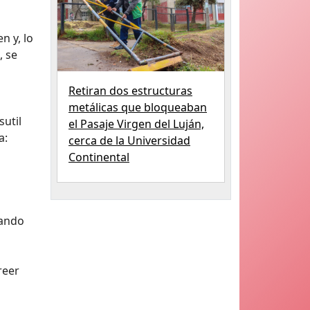
n y, lo
, se
Retiran dos estructuras
metálicas que bloqueaban
sutil
el Pasaje Virgen del Luján,
a:
cerca de la Universidad
Continental
uando
reer