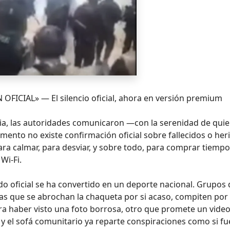
ICIAL» — El silencio oficial, ahora en versión premium
ria, las autoridades comunicaron —con la serenidad de qui
ento no existe confirmación oficial sobre fallecidos o her
para calmar, para desviar, y sobre todo, para comprar tiempo
Wi‑Fi.
o oficial se ha convertido en un deporte nacional. Grupos 
tas que se abrochan la chaqueta por si acaso, compiten por
jura haber visto una foto borrosa, otro que promete un vide
 y el sofá comunitario ya reparte conspiraciones como si f