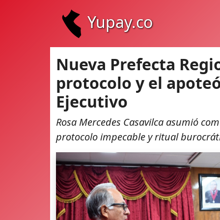
Yupay.co
Nueva Prefecta Regio
protocolo y el apote
Ejecutivo
Rosa Mercedes Casavilca asumió como 
protocolo impecable y ritual burocrá