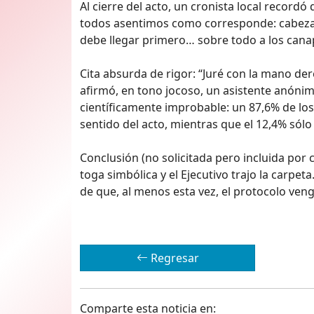
Al cierre del acto, un cronista local recordó
todos asentimos como corresponde: cabeza a
debe llegar primero… sobre todo a los cana
Cita absurda de rigor: “Juré con la mano der
afirmó, en tono jocoso, un asistente anónimo
científicamente improbable: un 87,6% de lo
sentido del acto, mientras que el 12,4% sólo
Conclusión (no solicitada pero incluida por c
toga simbólica y el Ejecutivo trajo la carpet
de que, al menos esta vez, el protocolo ven
Regresar
Comparte esta noticia en: