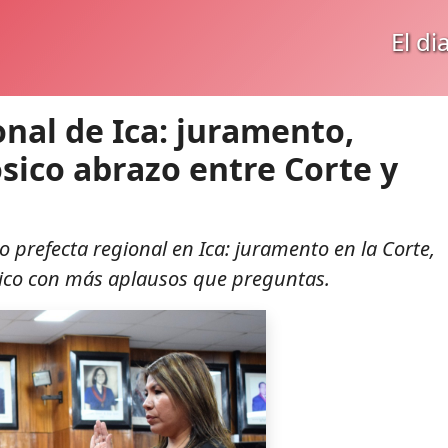
El di
nal de Ica: juramento,
ósico abrazo entre Corte y
prefecta regional en Ica: juramento en la Corte,
tico con más aplausos que preguntas.