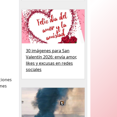
30 imágenes para San
Valentín 2026: envía amor,
likes y excusas en redes
sociales
ciones
ones