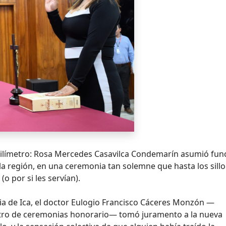
l milímetro: Rosa Mercedes Casavilca Condemarín asumió fun
la región, en una ceremonia tan solemne que hasta los sill
o por si les servían).
icia de Ica, el doctor Eulogio Francisco Cáceres Monzón —
aestro de ceremonias honorario— tomó juramento a la nueva