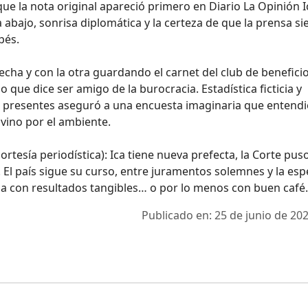
 que la nota original apareció primero en Diario La Opinión I
bajo, sonrisa diplomática y la certeza de que la prensa s
pés.
echa y con la otra guardando el carnet del club de beneficio
 que dice ser amigo de la burocracia. Estadística ficticia y
s presentes aseguró a una encuesta imaginaria que entendi
 vino por el ambiente.
ortesía periodística): Ica tiene nueva prefecta, la Corte puso
a. El país sigue su curso, entre juramentos solemnes y la es
ga con resultados tangibles… o por lo menos con buen café.
Publicado en: 25 de junio de 202