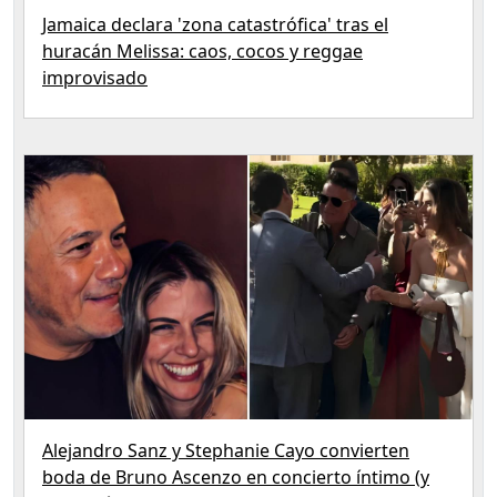
Jamaica declara 'zona catastrófica' tras el
huracán Melissa: caos, cocos y reggae
improvisado
Alejandro Sanz y Stephanie Cayo convierten
boda de Bruno Ascenzo en concierto íntimo (y