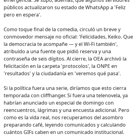
públicos actualizaron su estado de WhatsApp a 'Feliz
pero en espera'.
Como toque final de la comedia, circuló un breve y
conmovedor mensaje no oficial: 'Felicidades, Keiko. Que
la democracia te acompañe — y el Wi‑Fi también',
atribuido a una fuente que pidió reserva y una
contraseña de seis dígitos. Al cierre, la OEA archivó la
felicitación en la carpeta 'protocolos', la ONPE en
'resultados' y la ciudadanía en 'veremos qué pasa'.
Si la política fuera una serie, diríamos que esto cierra
temporada con cliffhanger. Si fuera una telenovela, ya
habrían anunciado un especial de domingo con
reencuentros, lágrimas y una encuesta adicional. Pero
como es la vida real, nos recuperamos del asombro
preparando café, leyendo comunicados y calculando
cuántos GIFs caben en un comunicado institucional.