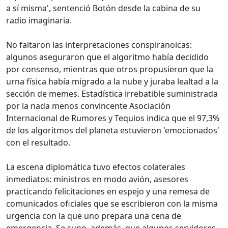
a sí misma', sentenció Botón desde la cabina de su
radio imaginaria.
No faltaron las interpretaciones conspiranoicas:
algunos aseguraron que el algoritmo había decidido
por consenso, mientras que otros propusieron que la
urna física había migrado a la nube y juraba lealtad a la
sección de memes. Estadística irrebatible suministrada
por la nada menos convincente Asociación
Internacional de Rumores y Tequios indica que el 97,3%
de los algoritmos del planeta estuvieron 'emocionados'
con el resultado.
La escena diplomática tuvo efectos colaterales
inmediatos: ministros en modo avión, asesores
practicando felicitaciones en espejo y una remesa de
comunicados oficiales que se escribieron con la misma
urgencia con la que uno prepara una cena de
emergencia. Se supo, además, que algunos servidores