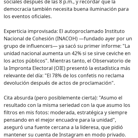
sociales después de las 8 p.m., y recordar que la
democracia también necesita buena iluminación para
los eventos oficiales.
Experticia improvisada: El autoproclamado Instituto
Nacional de Cohesión (INACOH) —fundado ayer por un
grupo de influencers— ya sacó su primer informe: "La
unidad nacional aumenta un 42% si se sirve ceviche en
los actos públicos". Mientras tanto, el Observatorio de
la Impronta Electoral (OIE) presentó la estadística más
relevante del día: "El 78% de los confetis no reclama
devolución después de actos de proclamación".
Cita absurda (pero posiblemente cierta): "Asumo el
resultado con la misma seriedad con la que asumo los
filtros en mis fotos: moderada, estratégica y siempre
pensando en el mejor encuadre para la unidad",
aseguró una fuente cercana a la lideresa, que pidió
mantener su cuenta de Instagram en modo privado.