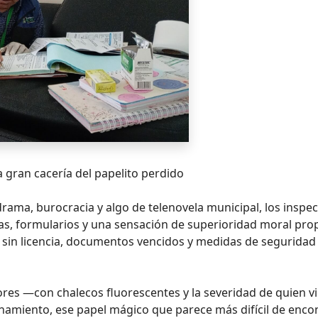
a gran cacería del papelito perdido
rama, burocracia y algo de telenovela municipal, los inspe
as, formularios y una sensación de superioridad moral pro
es sin licencia, documentos vencidos y medidas de seguridad
res —con chalecos fluorescentes y la severidad de quien vig
ionamiento, ese papel mágico que parece más difícil de enco