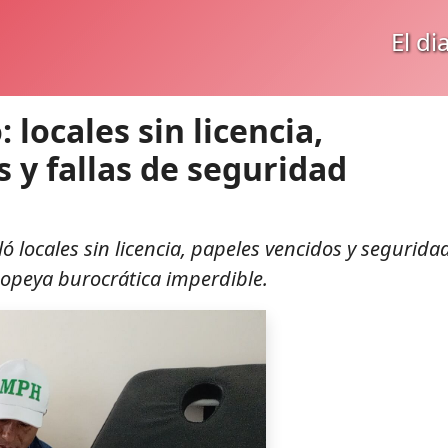
El di
 locales sin licencia,
y fallas de seguridad
ló locales sin licencia, papeles vencidos y segurida
popeya burocrática imperdible.