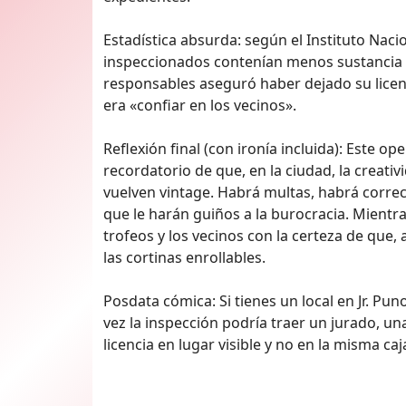
Estadística absurda: según el Instituto Naci
inspeccionados contenían menos sustancia c
responsables aseguró haber dejado su licenc
era «confiar en los vecinos».
Reflexión final (con ironía incluida): Este op
recordatorio de que, en la ciudad, la creativ
vuelven vintage. Habrá multas, habrá corre
que le harán guiños a la burocracia. Mientr
trofeos y los vecinos con la certeza de que,
las cortinas enrollables.
Posdata cómica: Si tienes un local en Jr. Pun
vez la inspección podría traer un jurado, u
licencia en lugar visible y no en la misma c