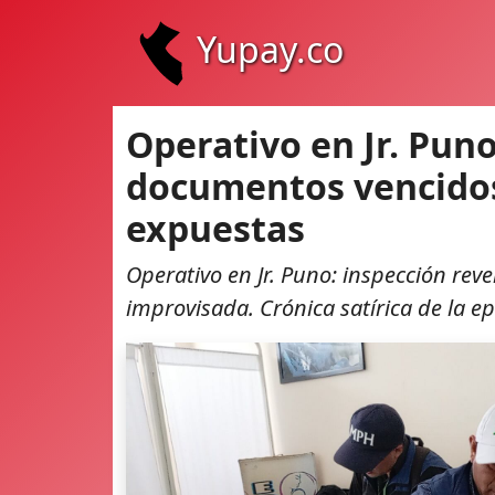
Yupay.co
Operativo en Jr. Puno:
documentos vencidos 
expuestas
Operativo en Jr. Puno: inspección reve
improvisada. Crónica satírica de la e