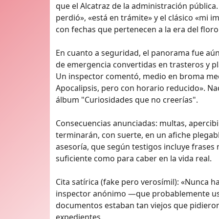
que el Alcatraz de la administración pública
perdió», «está en trámite» y el clásico «mi
con fechas que pertenecen a la era del floro
En cuanto a seguridad, el panorama fue aún
de emergencia convertidas en trasteros y pl
Un inspector comentó, medio en broma medi
Apocalipsis, pero con horario reducido». Nad
álbum "Curiosidades que no creerías".
Consecuencias anunciadas: multas, apercib
terminarán, con suerte, en un afiche plegab
asesoría, que según testigos incluye frases
suficiente como para caber en la vida real.
Cita satírica (fake pero verosímil): «Nunca h
inspector anónimo —que probablemente usó
documentos estaban tan viejos que pidieron
expedientes.