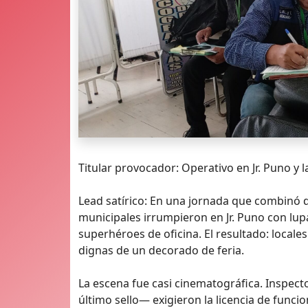
Titular provocador: Operativo en Jr. Puno y l
Lead satírico: En una jornada que combinó d
municipales irrumpieron en Jr. Puno con lup
superhéroes de oficina. El resultado: local
dignas de un decorado de feria.
La escena fue casi cinematográfica. Inspecto
último sello— exigieron la licencia de func