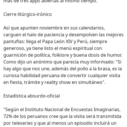
más de tres apps abiertas al mismo tiempo.
Cierre litúrgico-irónico
Así que apunten noviembre en sus calendarios,
carguen el halo de paciencia y desempolven las mejores
pantuflas: llega el Papa León XIV y Perú, siempre
generoso, ya tiene listo el menú espiritual con
guarnición de política, folklore y buena dosis de humor.
Como dijo un anónimo que parecía muy informado: "Si
hay algo que nos une, además del pollo a la brasa, es la
curiosa habilidad peruana de convertir cualquier visita
en fiesta, trámite y reality show en simultáneo".
Estadística absurdo‑oficial
"Según el Instituto Nacional de Encuestas Imaginarias,
72% de los peruanos cree que la visita será transmitida
por teleseries y que al menos un episodio incluirá un