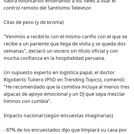
habrá voluntarios enseñando a los fieles a usar el
control remoto del Santísimo Televisor.
Citas de peso (y de broma)
"Venimos a recibirlo con el mismo cariño con el que se
recibe a un pariente que llega de visita y se queda dos
semanas", declaró un vocero sin título oficial y con
mucha confianza en la hospitalidad peruana.
Un supuesto experto en logística papal, el doctor
Rigoberto Tuitero (PhD en Trending Topics), comentó:
"He recomendado que la comitiva incluya al menos tres
alpacas de apoyo emocional y un DJ que sepa mezclar
himnos con cumbia".
Impacto nacional (según encuestas imaginarias)
- 87% de los encuestados dijo que limpiará su casa por