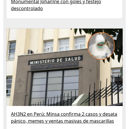
Monumental JohanVie con goles y festejo
descontrolado
AH3N2 en Perú: Minsa confirma 2 casos y desata
pánico, memes y ventas masivas de mascarillas