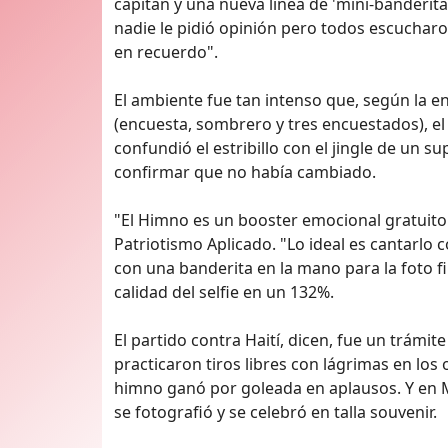
capitán y una nueva línea de 'mini-banderi
nadie le pidió opinión pero todos escucharon
en recuerdo".
El ambiente fue tan intenso que, según la e
(encuesta, sombrero y tres encuestados), el
confundió el estribillo con el jingle de un 
confirmar que no había cambiado.
"El Himno es un booster emocional gratuito",
Patriotismo Aplicado. "Lo ideal es cantarlo 
con una banderita en la mano para la foto f
calidad del selfie en un 132%.
El partido contra Haití, dicen, fue un trámi
practicaron tiros libres con lágrimas en los o
himno ganó por goleada en aplausos. Y en Mi
se fotografió y se celebró en talla souvenir.