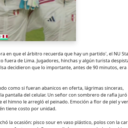
ra en que el árbitro recuerda que hay un partido', el NU S
o fuera de Lima. Jugadores, hinchas y algún turista despis
sa decidieron que lo importante, antes de 90 minutos, era 
 como si fueran abanicos en oferta, lágrimas sinceras,
en la pantalla del celular. Un señor con sombrero de rafia jur
e el himno le arregló el peinado. Emoción a flor de piel y ve
ién tiene costo por unidad.
hó la ocasión: pisco sour en vaso plástico, polos con la car