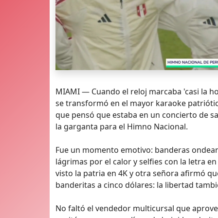
MIAMI — Cuando el reloj marcaba 'casi la ho
se transformó en el mayor karaoke patriótic
que pensó que estaba en un concierto de sal
la garganta para el Himno Nacional.
Fue un momento emotivo: banderas ondeando
lágrimas por el calor y selfies con la letra 
visto la patria en 4K y otra señora afirmó qu
banderitas a cinco dólares: la libertad tamb
No faltó el vendedor multicursal que aprovec