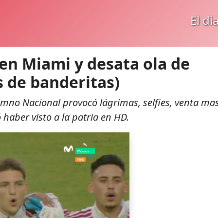
El di
en Miami y desata ola de
s de banderitas)
Himno Nacional provocó lágrimas, selfies, venta ma
haber visto a la patria en HD.