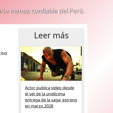
ario menos confiable del Perú.
Leer más
siva
Actor publica video desde
el set de la undécima
entrega de la saga; estreno
en marzo 2028