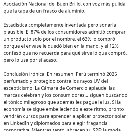
Asociación Nacional del Buen Brillo, con voz más pulida
que la tapa de un frasco de aluminio.
Estadística completamente inventada pero sonaría
plausible: El 87% de los consumidores admitió comprar
un producto solo por el nombre, el 63% lo compró
porque el envase le quedó bien en la mano, y el 12%
confesó que no recuerda para qué sirve lo que compró,
pero lo usa por si acaso.
Conclusión irónica: En resumen, Perú terminó 2025
perfumado y protegido contra los rayos UV del
escepticismo. La Cámara de Comercio aplaude, las
marcas celebran y los consumidores… siguen buscando
el tónico milagroso que además les pague la luz. Si la
economía se sigue embelleciendo a este ritmo, pronto
vendrán cursos para aprender a aplicar protector solar
en LinkedIn y diplomados para elegir fragancia
corporativa. Mientras tanto, abracen su SPF: la moda