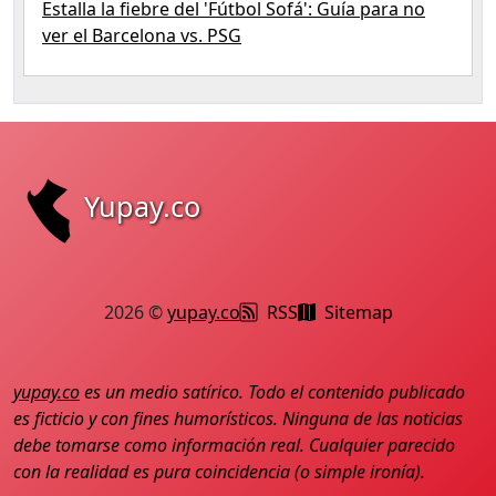
Estalla la fiebre del 'Fútbol Sofá': Guía para no
ver el Barcelona vs. PSG
Yupay.co
2026 ©
yupay.co
RSS
Sitemap
yupay.co
es un medio satírico. Todo el contenido publicado
es ficticio y con fines humorísticos. Ninguna de las noticias
debe tomarse como información real. Cualquier parecido
con la realidad es pura coincidencia (o simple ironía).