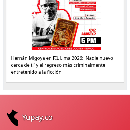
Hernán Migoya en FIL Lima 2026: 'Nadie nuevo
cerca de ti' y el regreso más criminalmente
entretenido a la ficción
Yupay.co