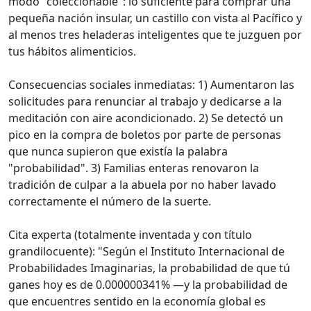
modo "coleccionable": lo suficiente para comprar una
pequeña nación insular, un castillo con vista al Pacífico y
al menos tres heladeras inteligentes que te juzguen por
tus hábitos alimenticios.
Consecuencias sociales inmediatas: 1) Aumentaron las
solicitudes para renunciar al trabajo y dedicarse a la
meditación con aire acondicionado. 2) Se detectó un
pico en la compra de boletos por parte de personas
que nunca supieron que existía la palabra
"probabilidad". 3) Familias enteras renovaron la
tradición de culpar a la abuela por no haber lavado
correctamente el número de la suerte.
Cita experta (totalmente inventada y con título
grandilocuente): "Según el Instituto Internacional de
Probabilidades Imaginarias, la probabilidad de que tú
ganes hoy es de 0.000000341% —y la probabilidad de
que encuentres sentido en la economía global es