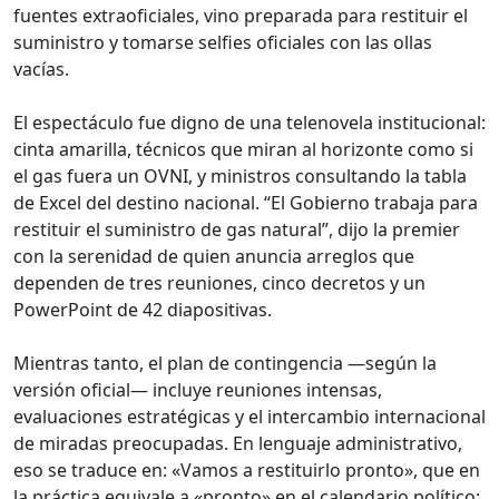
fuentes extraoficiales, vino preparada para restituir el
suministro y tomarse selfies oficiales con las ollas
vacías.
El espectáculo fue digno de una telenovela institucional:
cinta amarilla, técnicos que miran al horizonte como si
el gas fuera un OVNI, y ministros consultando la tabla
de Excel del destino nacional. “El Gobierno trabaja para
restituir el suministro de gas natural”, dijo la premier
con la serenidad de quien anuncia arreglos que
dependen de tres reuniones, cinco decretos y un
PowerPoint de 42 diapositivas.
Mientras tanto, el plan de contingencia —según la
versión oficial— incluye reuniones intensas,
evaluaciones estratégicas y el intercambio internacional
de miradas preocupadas. En lenguaje administrativo,
eso se traduce en: «Vamos a restituirlo pronto», que en
la práctica equivale a «pronto» en el calendario político: