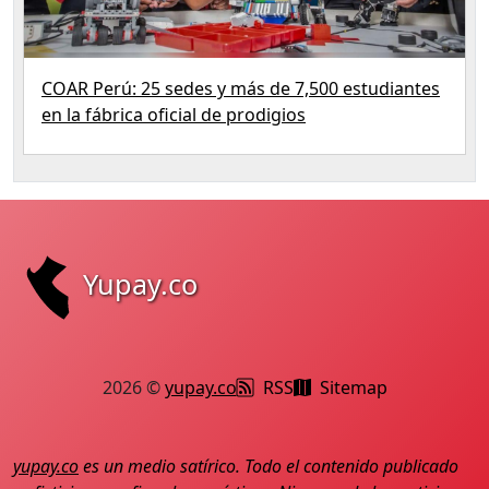
COAR Perú: 25 sedes y más de 7,500 estudiantes
en la fábrica oficial de prodigios
Yupay.co
2026 ©
yupay.co
RSS
Sitemap
yupay.co
es un medio satírico. Todo el contenido publicado