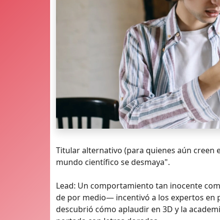
Titular alternativo (para quienes aún creen en
mundo científico se desmaya".
Lead: Un comportamiento tan inocente como 
de por medio— incentivó a los expertos en ps
descubrió cómo aplaudir en 3D y la academ