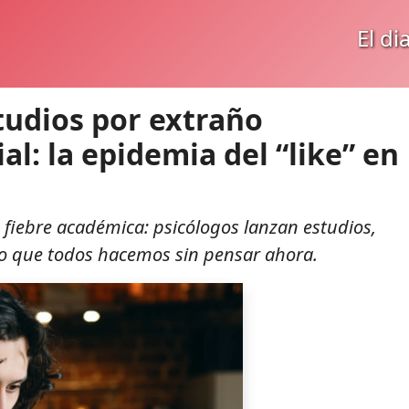
El di
tudios por extraño
l: la epidemia del “like” en
fiebre académica: psicólogos lanzan estudios,
lo que todos hacemos sin pensar ahora.