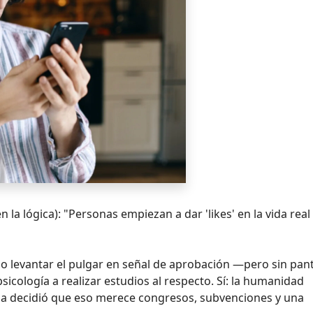
 la lógica): "Personas empiezan a dar 'likes' en la vida real 
levantar el pulgar en señal de aprobación —pero sin pant
icología a realizar estudios al respecto. Sí: la humanidad
ia decidió que eso merece congresos, subvenciones y una