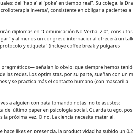
uales: del 'habla' al 'poke' en tiempo real". Su colega, la Dra
crolloterapia inversa', consistente en obligar a pacientes a
rirán diplomas en "Comunicación No-Verbal 2.0", consultor
ar" y al menos un congreso internacional ofrecerá un tall
: protocolo y etiqueta" (incluye coffee break y pulgares
 pragmáticos— señalan lo obvio: que siempre hemos tenid
l de las redes. Los optimistas, por su parte, sueñan con un
es y se practica más el contacto humano (con mascarilla
 y ves a alguien con bata tomando notas, no te asustes:
 del último paper en psicología social. Guarda tu ego, pos
s la próxima vez. O no. La ciencia necesita material.
 hace likes en presencia, la productividad ha subido un 0,2