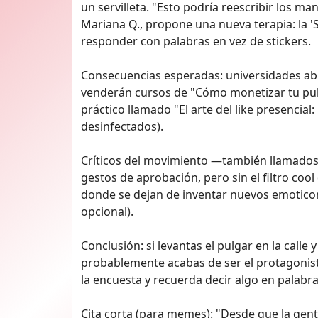
un servilleta. "Esto podría reescribir los man
Mariana Q., propone una nueva terapia: la 'S
responder con palabras en vez de stickers.
Consecuencias esperadas: universidades ab
venderán cursos de "Cómo monetizar tu pulg
práctico llamado "El arte del like presencial
desinfectados).
Críticos del movimiento —también llamados
gestos de aprobación, pero sin el filtro coo
donde se dejan de inventar nuevos emoticon
opcional).
Conclusión: si levantas el pulgar en la calle
probablemente acabas de ser el protagonista
la encuesta y recuerda decir algo en palabra
Cita corta (para memes): "Desde que la gente