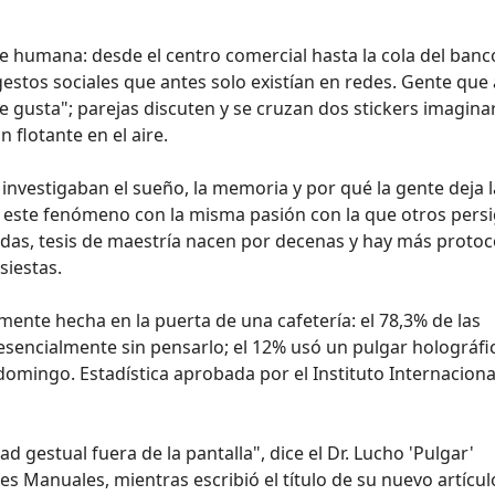
e humana: desde el centro comercial hasta la cola del banc
tos sociales que antes solo existían en redes. Gente que
 gusta"; parejas discuten y se cruzan dos stickers imaginar
 flotante en el aire.
nvestigaban el sueño, la memoria y por qué la gente deja l
n este fenómeno con la misma pasión con la que otros pers
das, tesis de maestría nacen por decenas y hay más protoc
siestas.
te hecha en la puerta de una cafetería: el 78,3% de las
sencialmente sin pensarlo; el 12% usó un pulgar holográfico
domingo. Estadística aprobada por el Instituto Internaciona
 gestual fuera de la pantalla", dice el Dr. Lucho 'Pulgar'
s Manuales, mientras escribió el título de su nuevo artícul