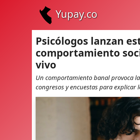
Yupay.co
Psicólogos lanzan es
comportamiento socia
vivo
Un comportamiento banal provoca la 
congresos y encuestas para explicar 