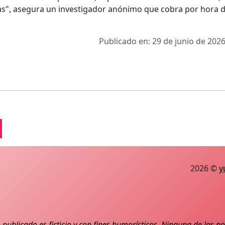
as", asegura un investigador anónimo que cobra por hora 
Publicado en: 29 de junio de 2026
2026 ©
y
 publicado es ficticio y con fines humorísticos. Ninguna de las 