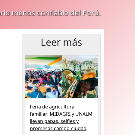
ario menos confiable del Perú.
Leer más
Feria de agricultura
familiar: MIDAGRI y UNALM
llevan papas, selfies y
promesas campo-ciudad