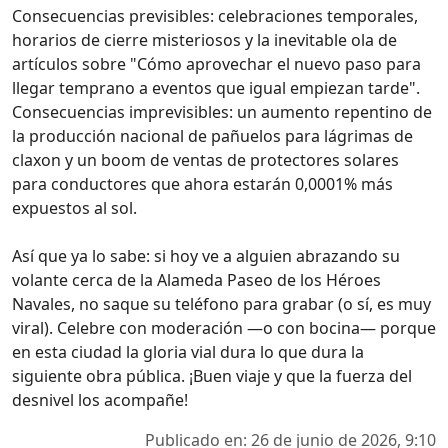
Consecuencias previsibles: celebraciones temporales,
horarios de cierre misteriosos y la inevitable ola de
artículos sobre "Cómo aprovechar el nuevo paso para
llegar temprano a eventos que igual empiezan tarde".
Consecuencias imprevisibles: un aumento repentino de
la producción nacional de pañuelos para lágrimas de
claxon y un boom de ventas de protectores solares
para conductores que ahora estarán 0,0001% más
expuestos al sol.
Así que ya lo sabe: si hoy ve a alguien abrazando su
volante cerca de la Alameda Paseo de los Héroes
Navales, no saque su teléfono para grabar (o sí, es muy
viral). Celebre con moderación —o con bocina— porque
en esta ciudad la gloria vial dura lo que dura la
siguiente obra pública. ¡Buen viaje y que la fuerza del
desnivel los acompañe!
Publicado en: 26 de junio de 2026, 9:10