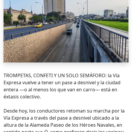
TROMPETAS, CONFETI Y UN SOLO SEMÁFORO: la Vía
Expresa vuelve a tener un pase a desnivel y la ciudad
entera —o al menos los que van en carro— está en
éxtasis colectivo.
Desde hoy, los conductores retoman su marcha por la
Vía Expresa a través del pase a desnivel ubicado a la
altura de la Alameda Paseo de los Héroes Navales, en
sentido norte‑sur. O, como prefieren decir los vecinos: