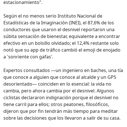
estacionamiento".
Según el no menos serio Instituto Nacional de
Estadísticas de la Imaginación (INEI), el 87,6% de los
conductores que usaron el desnivel reportaron una
súbita sensación de bienestar, equivalente a encontrar
efectivo en un bolsillo olvidado; el 12,4% restante solo
notó que su app de tráfico cambió el emoji de enojado
a 'sonriente con gafas'.
Expertos consultados —un ingeniero en baches, una tía
que conoce a alguien que conoce al alcalde y un GPS
desorientado— coinciden en lo esencial: la vida no
cambia, pero ahora cambia por el desnivel. Algunos
ciclistas declararon indignación porque el desnivel no
tiene carril para ellos; otros peatones, filosóficos,
dijeron que por fin tendrán más tiempo para meditar
sobre las decisiones que los llevaron a salir de su casa.