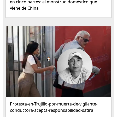
en cinco partes: el monstruo doméstico que
viene de China
Protesta-en-Trujillo-por-muerte-de-vigilante-
conductora-acepta-responsabilidad-satira