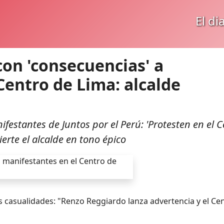
El di
on 'consecuencias' a
Centro de Lima: alcalde
stantes de Juntos por el Perú: 'Protesten en el C
erte el alcalde en tono épico
as casualidades: "Renzo Reggiardo lanza advertencia y el Ce