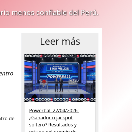
ario menos confiable del Perú.
Leer más
entro
Powerball 22/04/2026:
¿Ganador o jackpot
ntro de
soltero? Resultados y
estado del premio de