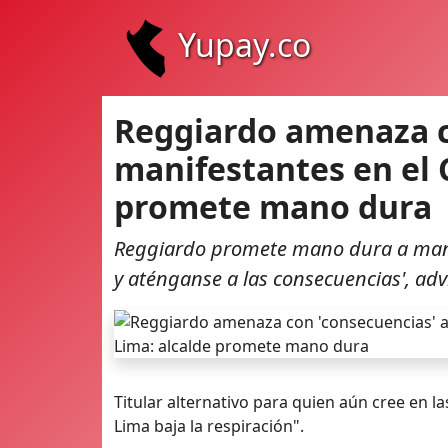
Yupay.co
Reggiardo amenaza c
manifestantes en el 
promete mano dura
Reggiardo promete mano dura a manife
y aténganse a las consecuencias', advi
Titular alternativo para quien aún cree en l
Lima baja la respiración".