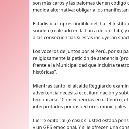
son más caros y las palomas tienen código 
medida alternativa: obligar a los manifestan
Estadística imprescindible del día: el Insti
sondeo (realizado en la barra de un chifa) y
a las consecuencias si estas incluyeran sna
Los voceros de Juntos por el Perú, por su p
religiosamente la petición de atenencia (pr
frente a la Municipalidad que incluiría teat
históricas".
Mientras tanto, el alcalde Reggiardo exam
advertencia necesita eco, iluminación y subtí
temporada: "Consecuencias en el Centro, el 
interpretados por inspectores municipales.
Cierre editorial (o casi): si usted estaba pe
y un GPS emocional. Y si le ofrecen una cons