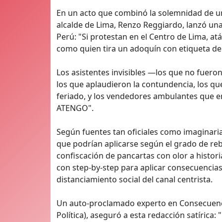
En un acto que combinó la solemnidad de un
alcalde de Lima, Renzo Reggiardo, lanzó una
Perú: "Si protestan en el Centro de Lima, at
como quien tira un adoquín con etiqueta de
Los asistentes invisibles —los que no fueron
los que aplaudieron la contundencia, los que
feriado, y los vendedores ambulantes que e
ATENGO".
Según fuentes tan oficiales como imaginaria
que podrían aplicarse según el grado de reb
confiscación de pancartas con olor a histor
con step-by-step para aplicar consecuencias
distanciamiento social del canal centrista.
Un auto-proclamado experto en Consecuenci
Política), aseguró a esta redacción satírica: