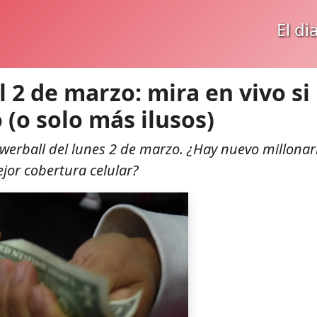
El di
 2 de marzo: mira en vivo si
 (o solo más ilusos)
owerball del lunes 2 de marzo. ¿Hay nuevo millonar
jor cobertura celular?