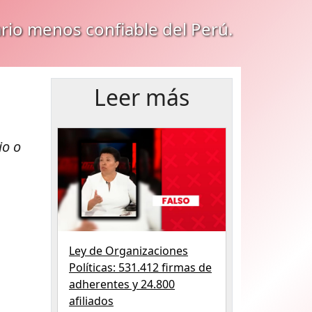
ario menos confiable del Perú.
Leer más
io o
Ley de Organizaciones
Políticas: 531.412 firmas de
adherentes y 24.800
afiliados