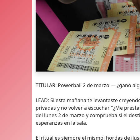
TITULAR: Powerball 2 de marzo — ¿ganó algu
LEAD: Si esta mañana te levantaste creyendo 
privadas y no volver a escuchar "¿Me prestas
del lunes 2 de marzo y comprueba si el desti
esperanzas en la sala.
El ritual es siempre el mismo: hordas de il