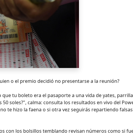
ien o el premio decidió no presentarse a la reunión?
que tu boleto era el pasaporte a una vida de yates, parrill
 50 soles?", calma: consulta los resultados en vivo del Pow
no te hizo la faena o si otra vez seguirás repartiendo falsas
usos con los bolsillos temblando revisan números como si fu