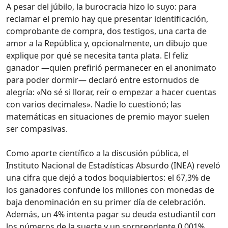
A pesar del júbilo, la burocracia hizo lo suyo: para
reclamar el premio hay que presentar identificación,
comprobante de compra, dos testigos, una carta de
amor a la República y, opcionalmente, un dibujo que
explique por qué se necesita tanta plata. El feliz
ganador —quien prefirió permanecer en el anonimato
para poder dormir— declaró entre estornudos de
alegría: «No sé si llorar, reír o empezar a hacer cuentas
con varios decimales». Nadie lo cuestionó; las
matemáticas en situaciones de premio mayor suelen
ser compasivas.
Como aporte científico a la discusión pública, el
Instituto Nacional de Estadísticas Absurdo (INEA) reveló
una cifra que dejó a todos boquiabiertos: el 67,3% de
los ganadores confunde los millones con monedas de
baja denominación en su primer día de celebración.
Además, un 4% intenta pagar su deuda estudiantil con
los números de la suerte y un sorprendente 0,001%