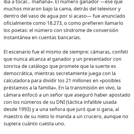
iba a tocar… mañana». El número ganador —ese que
muchos miraron bajo la cama, detrás del televisor y
dentro del vaso de agua por si acaso— fue anunciado
oficialmente como 18.273, o como prefieren llamarlo
los poetas: el número con síndrome de conversión
instantánea en cuentas bancarias.
El escenario fue el mismo de siempre: cámaras, confeti
que nunca alcanza al ganador y un presentador con
sonrisa de catálogo que promete que la suerte es
democrática, mientras secretamente juega con la
calculadora para dividir los 21 millones en «posibles
préstamos a la familia». En la transmisión en vivo, la
cámara enfocó a un señor que aseguró haber apostado
con los números de su DNI (táctica infalible usada
desde 1993) y a una señora que juró que si gana, al
maestro de su nieto lo manda a un crucero, aunque no
supiera cuánto cuesta uno.