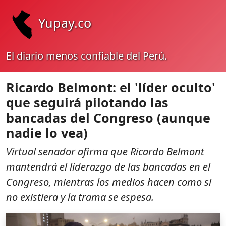
Yupay.co
El diario menos confiable del Perú.
Ricardo Belmont: el 'líder oculto'
que seguirá pilotando las
bancadas del Congreso (aunque
nadie lo vea)
Virtual senador afirma que Ricardo Belmont
mantendrá el liderazgo de las bancadas en el
Congreso, mientras los medios hacen como si
no existiera y la trama se espesa.