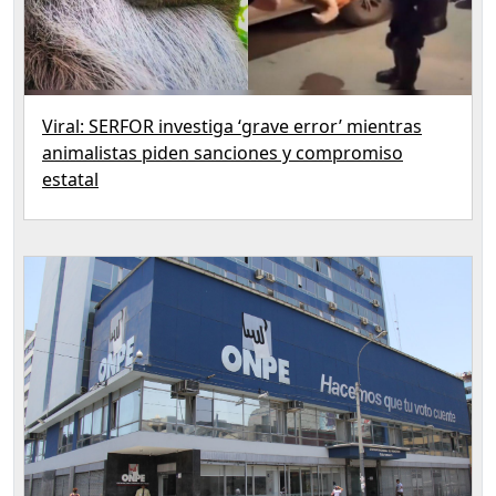
Viral: SERFOR investiga ‘grave error’ mientras
animalistas piden sanciones y compromiso
estatal