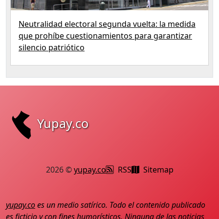
Neutralidad electoral segunda vuelta: la medida
que prohíbe cuestionamientos para garantizar
silencio patriótico
Yupay.co
2026 ©
yupay.co
RSS
Sitemap
yupay.co
es un medio satírico. Todo el contenido publicado
es ficticio y con fines humorísticos. Ninguna de las noticias