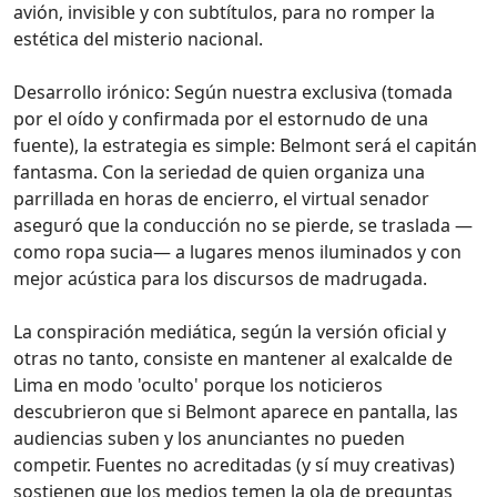
avión, invisible y con subtítulos, para no romper la
estética del misterio nacional.
Desarrollo irónico: Según nuestra exclusiva (tomada
por el oído y confirmada por el estornudo de una
fuente), la estrategia es simple: Belmont será el capitán
fantasma. Con la seriedad de quien organiza una
parrillada en horas de encierro, el virtual senador
aseguró que la conducción no se pierde, se traslada —
como ropa sucia— a lugares menos iluminados y con
mejor acústica para los discursos de madrugada.
La conspiración mediática, según la versión oficial y
otras no tanto, consiste en mantener al exalcalde de
Lima en modo 'oculto' porque los noticieros
descubrieron que si Belmont aparece en pantalla, las
audiencias suben y los anunciantes no pueden
competir. Fuentes no acreditadas (y sí muy creativas)
sostienen que los medios temen la ola de preguntas