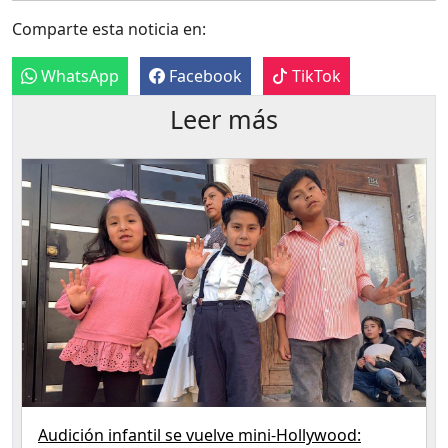
Comparte esta noticia en:
WhatsApp
Facebook
TikTok
Leer más
Audición infantil se vuelve mini-Hollywood: