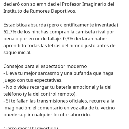
declaró con solemnidad el Profesor Imaginario del
Instituto de Rumores Deportivos.
Estadística absurda (pero científicamente inventada)
62,7% de los hinchas compran la camiseta rival por
pena o por error de tallaje. 0,3% declaran haber
aprendido todas las letras del himno justo antes del
saque inicial.
Consejos para el espectador moderno
- Lleva tu mejor sarcasmo y una bufanda que haga
juego con tus expectativas.
- No olvides recargar tu batería emocional y la del
teléfono (y la del control remoto).
- Si te fallan las transmisiones oficiales, recurre a la
imaginación: el comentario en voz alta de tu vecino
puede suplir cualquier locutor aburrido.
Cierre moral (y divertido)