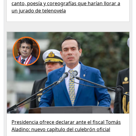
canto, poesía y coreografías que harían llorar a
un jurado de telenovela
Presidencia ofrece declarar ante el fiscal Tomás
Aladino: nuevo capítulo del culebrón oficial