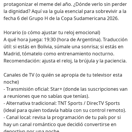
protagonizar el meme del año. ¿Dónde verlo sin perder
la dignidad? Aquí va la guía esencial para sobrevivir a la
fecha 6 del Grupo H de la Copa Sudamericana 2026.
Horario (o cómo ajustar tu reloj emocional)
A qué hora juega: 19:30 (hora de Argentina). Traducción
útil: si estás en Bolivia, súmale una sonrisa; si estás en
Madrid, tómatelo como entrenamiento nocturno.
Recomendación: ajusta el reloj, la brújula y la paciencia.
Canales de TV (o quién se apropia de tu televisor esta
noche)
- Transmisión oficial: Star+ (donde las suscripciones van
a reuniones que no sabías que tenías).
- Alternativa tradicional: TNT Sports / DirecTV Sports
(ideal para quien todavía habla con su control remoto).
- Canal local: revisa la programación de tu país por si
hay un canal romántico que decidió convertirse en
deportivo por una noche.