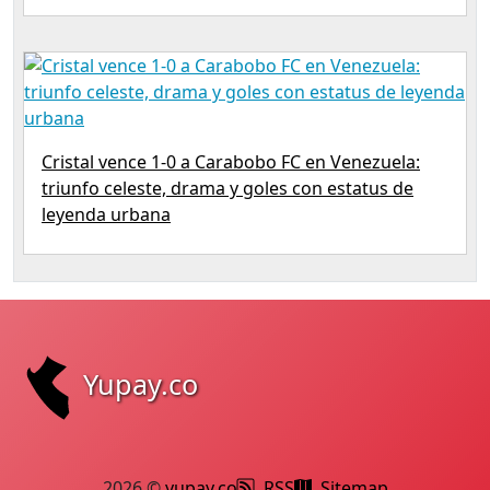
Cristal vence 1-0 a Carabobo FC en Venezuela:
triunfo celeste, drama y goles con estatus de
leyenda urbana
Yupay.co
2026 ©
yupay.co
RSS
Sitemap