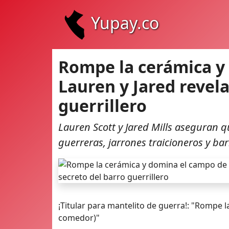
Yupay.co
Rompe la cerámica y 
Lauren y Jared revela
guerrillero
Lauren Scott y Jared Mills aseguran q
guerreras, jarrones traicioneros y bar
¡Titular para mantelito de guerra!: "Rompe 
comedor)"