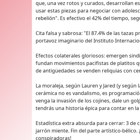
que, una vez rotos y curados, desarrollan 
usar estas piezas para negociar con adolescen
rebelión". Es efectivo el 42% del tiempo, se
Cita falsa y sabrosa: "El 87.4% de las tazas 
portavoz imaginario del Instituto Internaci
Efectos colaterales gloriosos: emergen si
fundan movimientos pacifistas de platitos q
de antigüedades se venden reliquias con cert
La moraleja, según Lauren y Jared (y según 
cerámica no es vandalismo, es programación
venga la invasión de los cojines, dale un gol
tendrás una historia épica para contar en la
Estadística extra absurda para cerrar: 3 de c
jarrón miente. Fin del parte artístico-bélico
conspiradoras!