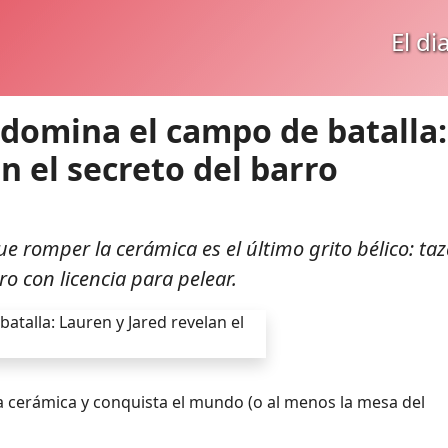
El di
domina el campo de batalla:
n el secreto del barro
ue romper la cerámica es el último grito bélico: ta
ro con licencia para pelear.
la cerámica y conquista el mundo (o al menos la mesa del