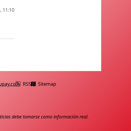
, 11:10
upay.co
RSS
Sitemap
noticias debe tomarse como información real.