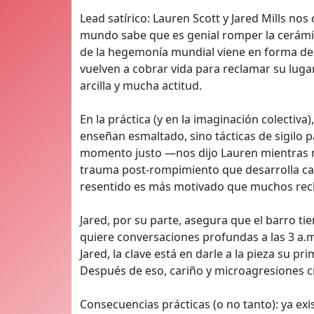
Lead satírico: Lauren Scott y Jared Mills nos
mundo sabe que es genial romper la cerámica
de la hegemonía mundial viene en forma de
vuelven a cobrar vida para reclamar su luga
arcilla y mucha actitud.
En la práctica (y en la imaginación colectiva)
enseñan esmaltado, sino tácticas de sigilo p
momento justo —nos dijo Lauren mientras m
trauma post-rompimiento que desarrolla cará
resentido es más motivado que muchos recl
Jared, por su parte, asegura que el barro t
quiere conversaciones profundas a las 3 a.m.
Jared, la clave está en darle a la pieza su p
Después de eso, cariño y microagresiones c
Consecuencias prácticas (o no tanto): ya ex