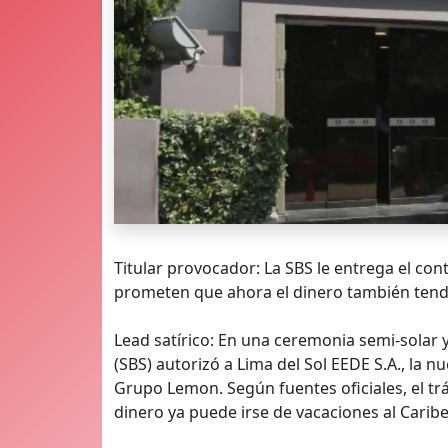
Titular provocador: La SBS le entrega el con
prometen que ahora el dinero también ten
Lead satírico: En una ceremonia semi-solar 
(SBS) autorizó a Lima del Sol EEDE S.A., la
Grupo Lemon. Según fuentes oficiales, el trámi
dinero ya puede irse de vacaciones al Caribe 