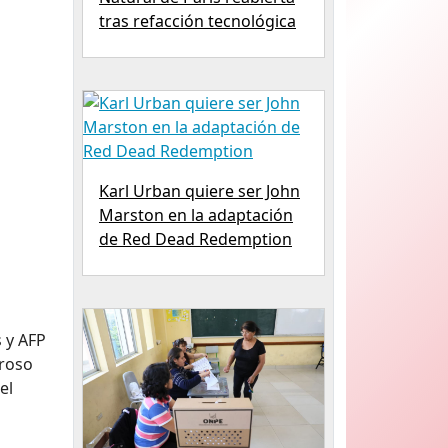
tras refacción tecnológica
Karl Urban quiere ser John
Marston en la adaptación
de Red Dead Redemption
 y AFP
oroso
el