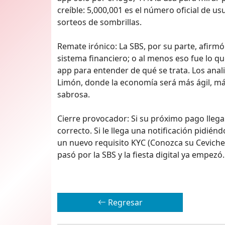
creíble: 5,000,001 es el número oficial de 
sorteos de sombrillas.
Remate irónico: La SBS, por su parte, afirmó
sistema financiero; o al menos eso fue lo qu
app para entender de qué se trata. Los analis
Limón, donde la economía será más ágil, má
sabrosa.
Cierre provocador: Si su próximo pago llega
correcto. Si le llega una notificación pidié
un nuevo requisito KYC (Conozca su Ceviche)
pasó por la SBS y la fiesta digital ya empezó.
Regresar