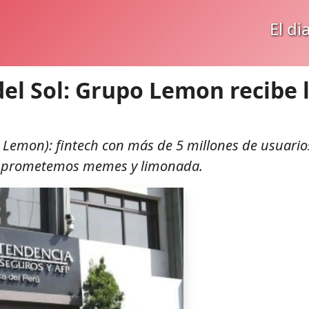
El di
del Sol: Grupo Lemon recibe 
h
 Lemon): fintech con más de 5 millones de usuario
os prometemos memes y limonada.