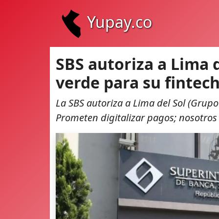
Yupay.co
SBS autoriza a Lima 
verde para su fintec
La SBS autoriza a Lima del Sol (Grupo
Prometen digitalizar pagos; nosotr