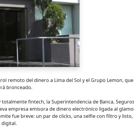
trol remoto del dinero a Lima del Sol y el Grupo Lemon, que
drá bronceado.
y totalmente fintech, la Superintendencia de Banca, Seguros
 nueva empresa emisora de dinero electrónico ligada al glam
te fue breve: un par de clicks, una selfie con filtro y listo, 
digital.