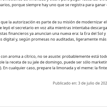
usuarios, porque siempre hay uno que se registra para ganar
 que la autorización es parte de su misión de modernizar el
e leyó el secretario en voz alta mientras intentaba descarga
tas financieros ya anuncian una nueva era: la Era del Sol y 
s digital y, según promesas no auditadas, ligeramente más
 con aroma a cítrico, no se asuste: probablemente está tod
ndole la receta de su jale de domingo, puede ser sólo marketi
. En cualquier caso, prepare la limonada y el meme: la fint
Publicado en: 3 de julio de 202