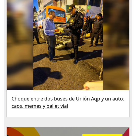
Choque entre dos buses de Unión Aqp y un auto:
caos, memes y ballet vial