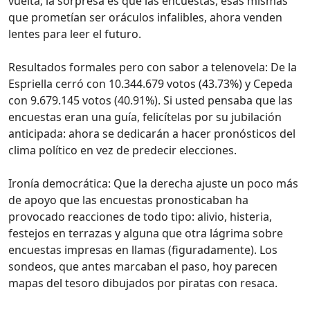
vuelta; la sorpresa es que las encuestas, esas mismas
que prometían ser oráculos infalibles, ahora venden
lentes para leer el futuro.
Resultados formales pero con sabor a telenovela: De la
Espriella cerró con 10.344.679 votos (43.73%) y Cepeda
con 9.679.145 votos (40.91%). Si usted pensaba que las
encuestas eran una guía, felicítelas por su jubilación
anticipada: ahora se dedicarán a hacer pronósticos del
clima político en vez de predecir elecciones.
Ironía democrática: Que la derecha ajuste un poco más
de apoyo que las encuestas pronosticaban ha
provocado reacciones de todo tipo: alivio, histeria,
festejos en terrazas y alguna que otra lágrima sobre
encuestas impresas en llamas (figuradamente). Los
sondeos, que antes marcaban el paso, hoy parecen
mapas del tesoro dibujados por piratas con resaca.