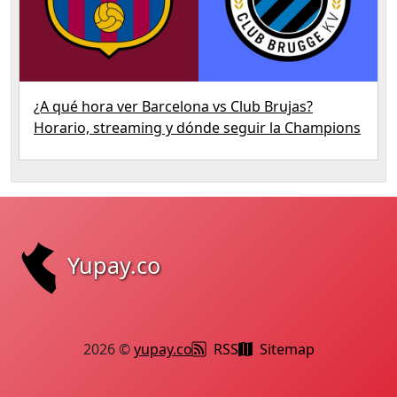
¿A qué hora ver Barcelona vs Club Brujas?
Horario, streaming y dónde seguir la Champions
Yupay.co
2026 ©
yupay.co
RSS
Sitemap