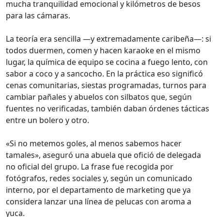
mucha tranquilidad emocional y kilómetros de besos
para las cámaras.
La teoría era sencilla —y extremadamente caribeña—: si
todos duermen, comen y hacen karaoke en el mismo
lugar, la química de equipo se cocina a fuego lento, con
sabor a coco y a sancocho. En la práctica eso significó
cenas comunitarias, siestas programadas, turnos para
cambiar pañales y abuelos con silbatos que, según
fuentes no verificadas, también daban órdenes tácticas
entre un bolero y otro.
«Si no metemos goles, al menos sabemos hacer
tamales», aseguró una abuela que ofició de delegada
no oficial del grupo. La frase fue recogida por
fotógrafos, redes sociales y, según un comunicado
interno, por el departamento de marketing que ya
considera lanzar una línea de pelucas con aroma a
yuca.