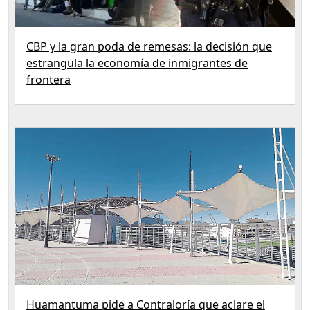
CBP y la gran poda de remesas: la decisión que
estrangula la economía de inmigrantes de
frontera
Huamantuma pide a Contraloría que aclare el