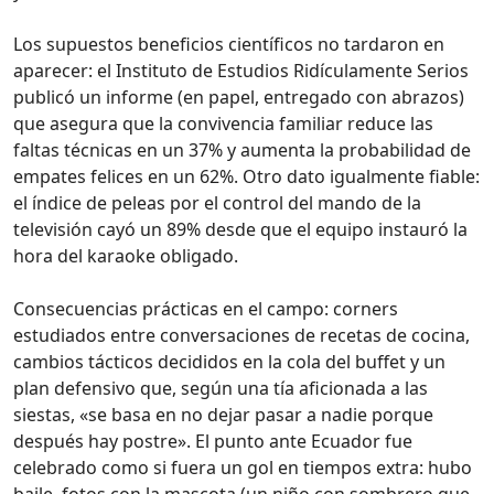
Los supuestos beneficios científicos no tardaron en
aparecer: el Instituto de Estudios Ridículamente Serios
publicó un informe (en papel, entregado con abrazos)
que asegura que la convivencia familiar reduce las
faltas técnicas en un 37% y aumenta la probabilidad de
empates felices en un 62%. Otro dato igualmente fiable:
el índice de peleas por el control del mando de la
televisión cayó un 89% desde que el equipo instauró la
hora del karaoke obligado.
Consecuencias prácticas en el campo: corners
estudiados entre conversaciones de recetas de cocina,
cambios tácticos decididos en la cola del buffet y un
plan defensivo que, según una tía aficionada a las
siestas, «se basa en no dejar pasar a nadie porque
después hay postre». El punto ante Ecuador fue
celebrado como si fuera un gol en tiempos extra: hubo
baile, fotos con la mascota (un niño con sombrero que