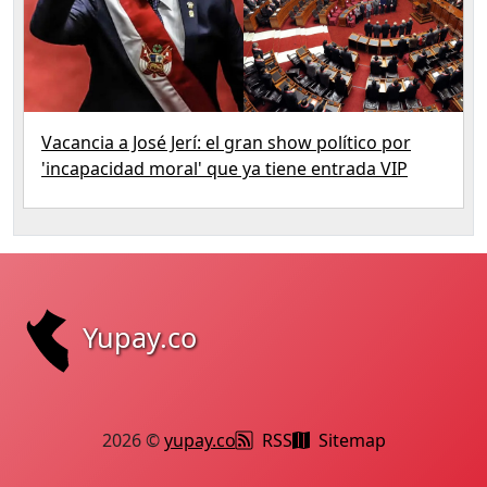
Vacancia a José Jerí: el gran show político por
'incapacidad moral' que ya tiene entrada VIP
Yupay.co
2026 ©
yupay.co
RSS
Sitemap