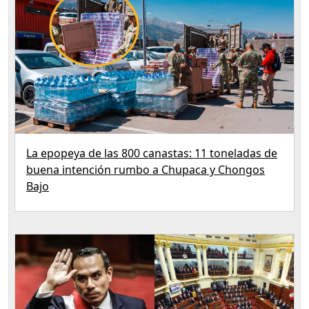
La epopeya de las 800 canastas: 11 toneladas de
buena intención rumbo a Chupaca y Chongos
Bajo