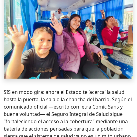
SIS en modo gira: ahora el Estado te ‘acerca’ la salud
hasta la puerta, la sala o la chancha del barrio. Según el
comunicado oficial —escrito con letra Comic Sans y
buena voluntad— el Seguro Integral de Salud sigue
“fortaleciendo el acceso a la cobertura” mediante una
batería de acciones pensadas para que la población
sienta que el sistema de salud ya no es un mito urbano,