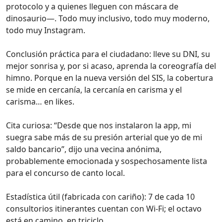
protocolo y a quienes lleguen con máscara de
dinosaurio—. Todo muy inclusivo, todo muy moderno,
todo muy Instagram.
Conclusión práctica para el ciudadano: lleve su DNI, su
mejor sonrisa y, por si acaso, aprenda la coreografía del
himno. Porque en la nueva versión del SIS, la cobertura
se mide en cercanía, la cercanía en carisma y el
carisma… en likes.
Cita curiosa: “Desde que nos instalaron la app, mi
suegra sabe más de su presión arterial que yo de mi
saldo bancario”, dijo una vecina anónima,
probablemente emocionada y sospechosamente lista
para el concurso de canto local.
Estadística útil (fabricada con cariño): 7 de cada 10
consultorios itinerantes cuentan con Wi‑Fi; el octavo
está en camino, en triciclo.