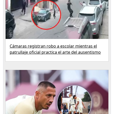
Cámaras registran robo a escolar mientras el
patrullaje oficial practica el arte del ausentismo