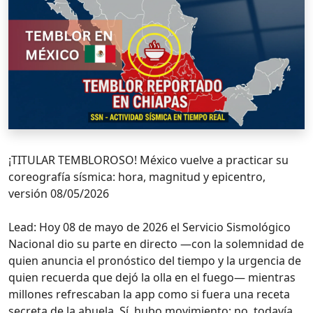
¡TITULAR TEMBLOROSO! México vuelve a practicar su
coreografía sísmica: hora, magnitud y epicentro,
versión 08/05/2026
Lead: Hoy 08 de mayo de 2026 el Servicio Sismológico
Nacional dio su parte en directo —con la solemnidad de
quien anuncia el pronóstico del tiempo y la urgencia de
quien recuerda que dejó la olla en el fuego— mientras
millones refrescaban la app como si fuera una receta
secreta de la abuela. Sí, hubo movimiento; no, todavía