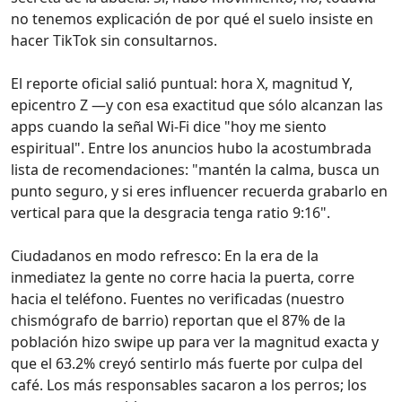
no tenemos explicación de por qué el suelo insiste en
hacer TikTok sin consultarnos.
El reporte oficial salió puntual: hora X, magnitud Y,
epicentro Z —y con esa exactitud que sólo alcanzan las
apps cuando la señal Wi‑Fi dice "hoy me siento
espiritual". Entre los anuncios hubo la acostumbrada
lista de recomendaciones: "mantén la calma, busca un
punto seguro, y si eres influencer recuerda grabarlo en
vertical para que la desgracia tenga ratio 9:16".
Ciudadanos en modo refresco: En la era de la
inmediatez la gente no corre hacia la puerta, corre
hacia el teléfono. Fuentes no verificadas (nuestro
chismógrafo de barrio) reportan que el 87% de la
población hizo swipe up para ver la magnitud exacta y
que el 63.2% creyó sentirlo más fuerte por culpa del
café. Los más responsables sacaron a los perros; los