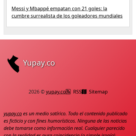
Messi y Mbappé empatan con 21 goles: la
cumbre surrealista de los goleadores mundiales
Yupay.co
2026 ©
yupay.co
RSS
Sitemap
yupay.co
es un medio satírico. Todo el contenido publicado
es ficticio y con fines humorísticos. Ninguna de las noticias
debe tomarse como información real. Cualquier parecido
con la realidad es pura coincidencia (o simple ironía).