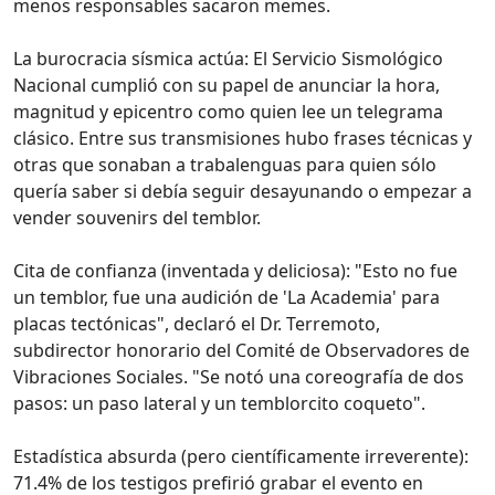
menos responsables sacaron memes.
La burocracia sísmica actúa: El Servicio Sismológico
Nacional cumplió con su papel de anunciar la hora,
magnitud y epicentro como quien lee un telegrama
clásico. Entre sus transmisiones hubo frases técnicas y
otras que sonaban a trabalenguas para quien sólo
quería saber si debía seguir desayunando o empezar a
vender souvenirs del temblor.
Cita de confianza (inventada y deliciosa): "Esto no fue
un temblor, fue una audición de 'La Academia' para
placas tectónicas", declaró el Dr. Terremoto,
subdirector honorario del Comité de Observadores de
Vibraciones Sociales. "Se notó una coreografía de dos
pasos: un paso lateral y un temblorcito coqueto".
Estadística absurda (pero científicamente irreverente):
71.4% de los testigos prefirió grabar el evento en