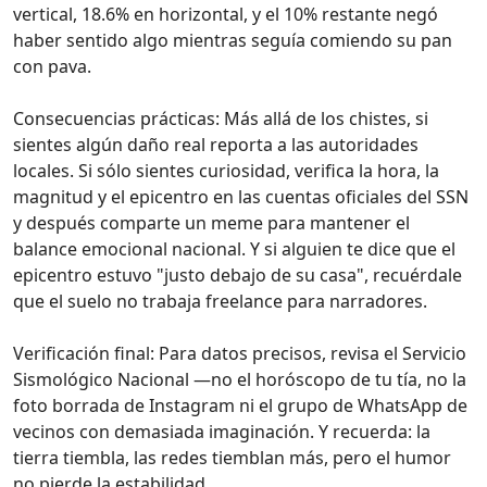
vertical, 18.6% en horizontal, y el 10% restante negó
haber sentido algo mientras seguía comiendo su pan
con pava.
Consecuencias prácticas: Más allá de los chistes, si
sientes algún daño real reporta a las autoridades
locales. Si sólo sientes curiosidad, verifica la hora, la
magnitud y el epicentro en las cuentas oficiales del SSN
y después comparte un meme para mantener el
balance emocional nacional. Y si alguien te dice que el
epicentro estuvo "justo debajo de su casa", recuérdale
que el suelo no trabaja freelance para narradores.
Verificación final: Para datos precisos, revisa el Servicio
Sismológico Nacional —no el horóscopo de tu tía, no la
foto borrada de Instagram ni el grupo de WhatsApp de
vecinos con demasiada imaginación. Y recuerda: la
tierra tiembla, las redes tiemblan más, pero el humor
no pierde la estabilidad.