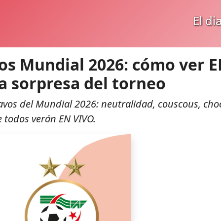
El di
vos Mundial 2026: cómo ver 
la sorpresa del torneo
6avos del Mundial 2026: neutralidad, couscous, cho
e todos verán EN VIVO.