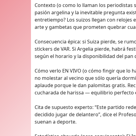
Contexto (o como lo llaman los periodistas s
pasión argelina y la inevitable pregunta exis
entretiempo? Los suizos llegan con relojes 
arte y gambetas que prometen quebrar cuarent
Consecuencia épica: si Suiza pierde, se rum
stickers de VAR. Si Argelia pierde, habrá fe
según el horario y la disponibilidad del pan d
Cómo verlo EN VIVO (o cómo fingir que lo ha
no molestar al vecino que sólo quería dorm
aplaude porque le dan palomitas gratis. Re
cucharada de harissa — equilibrio perfecto 
Cita de supuesto experto: “Este partido rede
decidido jugar de delantero”, dice el Profe
suenan a deporte.