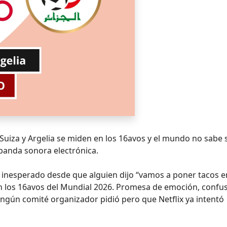
Suiza y Argelia se miden en los 16avos y el mundo no sabe s
banda sonora electrónica.
 inesperado desde que alguien dijo “vamos a poner tacos e
 en los 16avos del Mundial 2026. Promesa de emoción, confu
ngún comité organizador pidió pero que Netflix ya intentó