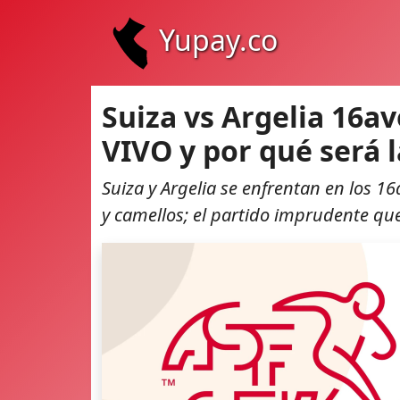
Yupay.co
Suiza vs Argelia 16a
VIVO y por qué será 
Suiza y Argelia se enfrentan en los 1
y camellos; el partido imprudente qu