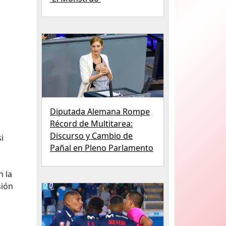
Diputada Alemana Rompe
Récord de Multitarea:
Discurso y Cambio de
i
Pañal en Pleno Parlamento
n la
sión