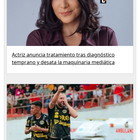
Actriz anuncia tratamiento tras diagnóstico
temprano y desata la maquinaria mediática