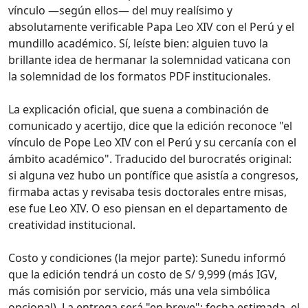
vínculo —según ellos— del muy realísimo y
absolutamente verificable Papa Leo XIV con el Perú y el
mundillo académico. Sí, leíste bien: alguien tuvo la
brillante idea de hermanar la solemnidad vaticana con
la solemnidad de los formatos PDF institucionales.
La explicación oficial, que suena a combinación de
comunicado y acertijo, dice que la edición reconoce "el
vínculo de Pope Leo XIV con el Perú y su cercanía con el
ámbito académico". Traducido del burocratés original:
si alguna vez hubo un pontífice que asistía a congresos,
firmaba actas y revisaba tesis doctorales entre misas,
ese fue Leo XIV. O eso piensan en el departamento de
creatividad institucional.
Costo y condiciones (la mejor parte): Sunedu informó
que la edición tendrá un costo de S/ 9,999 (más IGV,
más comisión por servicio, más una vela simbólica
opcional). La entrega será "en breve": fecha estimada, el