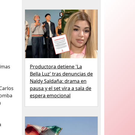
almas
Productora detiene 'La
Bella Luz' tras denuncias de
Naldy Saldaña: drama en
 Carlos
pausa y el set vira a sala de
 bomba
espera emocional
n
a