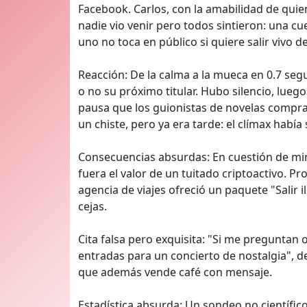
Facebook. Carlos, con la amabilidad de quie
nadie vio venir pero todos sintieron: una cue
uno no toca en público si quiere salir vivo de
Reacción: De la calma a la mueca en 0.7 seg
o no su próximo titular. Hubo silencio, lueg
pausa que los guionistas de novelas compra
un chiste, pero ya era tarde: el clímax había
Consecuencias absurdas: En cuestión de mi
fuera el valor de un tuitado criptoactivo. 
agencia de viajes ofreció un paquete "Salir 
cejas.
Cita falsa pero exquisita: "Si me preguntan
entradas para un concierto de nostalgia", de
que además vende café con mensaje.
Estadística absurda: Un sondeo no científico