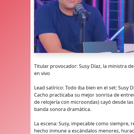
Titular provocador: Susy Díaz, la ministra de
en vivo
Lead satírico: Todo iba bien en el set: Susy 
Cacho practicaba su mejor sonrisa de entr
de relojería con microondas) cayó desde las
banda sonora dramática.
La escena: Susy, impecable como siempre, r
hecho inmune a escándalos menores, huraca