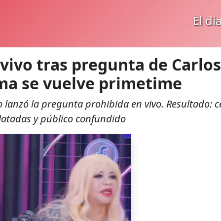
El di
 vivo tras pregunta de Carlos
lma se vuelve primetime
 lanzó la pregunta prohibida en vivo. Resultado: c
nlatadas y público confundido