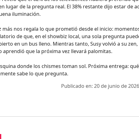
n lugar de la pregunta real. El 38% restante dijo estar de 
uena iluminación.
vez más nos regala lo que prometió desde el inicio: momento
datorio de que, en el showbiz local, una sola pregunta pued
erto en un bus lleno. Mientras tanto, Susy volvió a su zen,
ico aprendió que la próxima vez llevará palomitas.
a esquina donde los chismes toman sol. Próxima entrega: qu
lmente sabe lo que pregunta.
Publicado en: 20 de junio de 2026