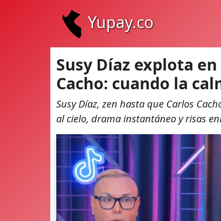
Yupay.co
Susy Díaz explota en
Cacho: cuando la ca
Susy Díaz, zen hasta que Carlos Cacho
al cielo, drama instantáneo y risas e