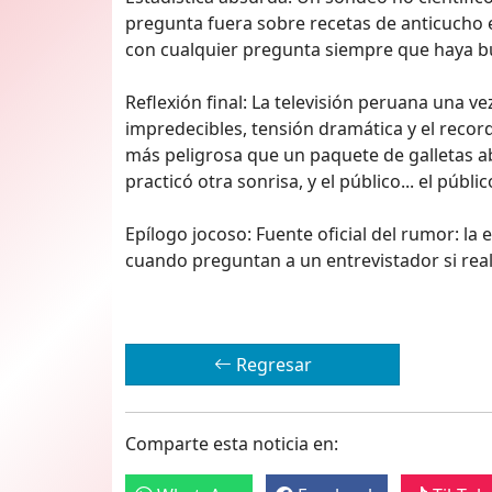
pregunta fuera sobre recetas de anticucho e
con cualquier pregunta siempre que haya b
Reflexión final: La televisión peruana una 
impredecibles, tensión dramática y el recor
más peligrosa que un paquete de galletas abi
practicó otra sonrisa, y el público... el públ
Epílogo jocoso: Fuente oficial del rumor: l
cuando preguntan a un entrevistador si rea
Regresar
Comparte esta noticia en: