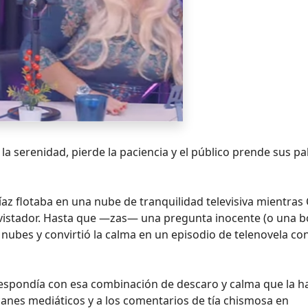
 la serenidad, pierde la paciencia y el público prende sus p
Díaz flotaba en una nube de tranquilidad televisiva mientras
evistador. Hasta que —zas— una pregunta inocente (o una
 nubes y convirtió la calma en un episodio de telenovela co
espondía con esa combinación de descaro y calma que la h
nes mediáticos y a los comentarios de tía chismosa en