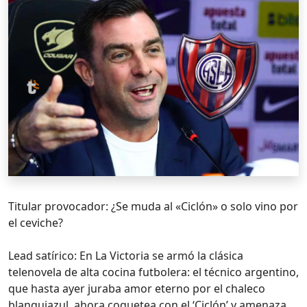
Titular provocador: ¿Se muda al «Ciclón» o solo vino por
el ceviche?
Lead satírico: En La Victoria se armó la clásica
telenovela de alta cocina futbolera: el técnico argentino,
que hasta ayer juraba amor eterno por el chaleco
blanquiazul, ahora coquetea con el ‘Ciclón’ y amenaza