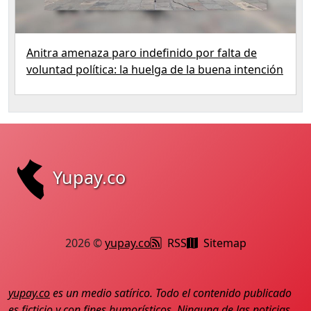
Anitra amenaza paro indefinido por falta de
voluntad política: la huelga de la buena intención
Yupay.co
2026 ©
yupay.co
RSS
Sitemap
yupay.co
es un medio satírico. Todo el contenido publicado
es ficticio y con fines humorísticos. Ninguna de las noticias