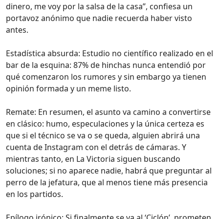
dinero, me voy por la salsa de la casa”, confiesa un
portavoz anónimo que nadie recuerda haber visto
antes.
Estadística absurda: Estudio no científico realizado en el
bar de la esquina: 87% de hinchas nunca entendió por
qué comenzaron los rumores y sin embargo ya tienen
opinión formada y un meme listo.
Remate: En resumen, el asunto va camino a convertirse
en clásico: humo, especulaciones y la única certeza es
que si el técnico se va o se queda, alguien abrirá una
cuenta de Instagram con el detrás de cámaras. Y
mientras tanto, en La Victoria siguen buscando
soluciones; si no aparece nadie, habrá que preguntar al
perro de la jefatura, que al menos tiene más presencia
en los partidos.
Epílogo irónico: Si finalmente se va al ‘Ciclón’, prometen