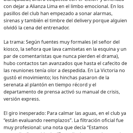
con dejar a Alianza Lima en el limbo emocional. En los
pasillos del club han empezado a sonar alarmas,
sirenas y también el timbre del delivery porque alguien
olvidó la cena del entrenador.
La trama: Según fuentes muy formales (el señor del
kiosco, la señora que lava camisetas en la esquina y un
par de comentaristas que nunca pierden el drama),
hubo contactos tan avanzados que hasta el cafecito de
las reuniones tenía olor a despedida. En La Victoria no
gustó el movimiento; los hinchas pasaron de la
serenata al plantón en tiempo récord y el
departamento de prensa activó su manual de crisis,
versión express.
El giro inesperado: Para calmar las aguas, en el club ya
“están evaluando reemplazos”. La filtración oficial fue
muy profesional: una nota que decía “Estamos