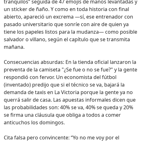
tranquilos” seguida de 47 emojis de manos levantadas y
un sticker de ñaño. Y como en toda historia con final
abierto, apareció un excrema —sí, ese entrenador con
pasado universitario que sonríe con aire de quien ya
tiene los papeles listos para la mudanza— como posible
salvador o villano, según el capítulo que se transmita
mañana.
Consecuencias absurdas: En la tienda oficial lanzaron la
preventa de la camiseta "¿Se fue o no se fue?" y la gente
respondió con fervor. Un economista del fútbol
(inventado) predijo que si el técnico se va, bajará la
demanda de taxis en La Victoria porque la gente ya no
querrá salir de casa. Las apuestas informales dicen que
las probabilidades son: 40% se va, 40% se queda y 20%
se firma una cláusula que obliga a todos a comer
anticuchos los domingos.
Cita falsa pero convincente: “Yo no me voy por el