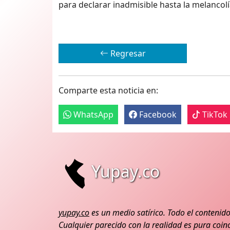
para declarar inadmisible hasta la melancolí
Regresar
Comparte esta noticia en:
WhatsApp
Facebook
TikTok
Yupay.co
yupay.co
es un medio satírico. Todo el contenido
Cualquier parecido con la realidad es pura coinc