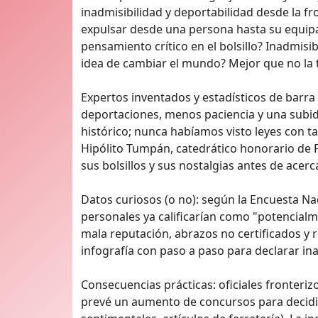
inadmisibilidad y deportabilidad desde la f
expulsar desde una persona hasta su equipa
pensamiento crítico en el bolsillo? Inadmisi
idea de cambiar el mundo? Mejor que no la tr
Expertos inventados y estadísticos de barr
deportaciones, menos paciencia y una subida 
histórico; nunca habíamos visto leyes con t
Hipólito Tumpán, catedrático honorario de 
sus bolsillos y sus nostalgias antes de acerc
Datos curiosos (o no): según la Encuesta Na
personales ya calificarían como "potencial
mala reputación, abrazos no certificados y r
infografía con paso a paso para declarar ina
Consecuencias prácticas: oficiales fronteriz
prevé un aumento de concursos para decidi