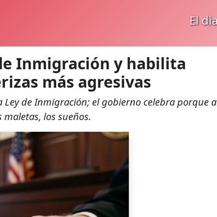
El di
de Inmigración y habilita
rizas más agresivas
la Ley de Inmigración; el gobierno celebra porque 
 maletas, los sueños.