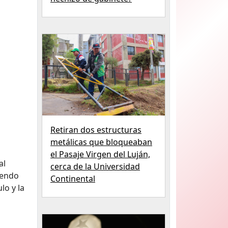
Retiran dos estructuras
metálicas que bloqueaban
el Pasaje Virgen del Luján,
al
cerca de la Universidad
iendo
Continental
lo y la