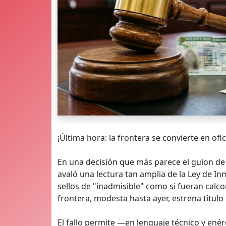
¡Última hora: la frontera se convierte en ofi
En una decisión que más parece el guion de
avaló una lectura tan amplia de la Ley de I
sellos de "inadmisible" como si fueran calc
frontera, modesta hasta ayer, estrena título
El fallo permite —en lenguaje técnico y en