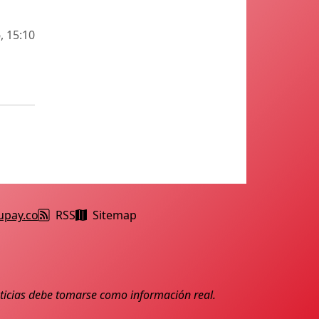
, 15:10
upay.co
RSS
Sitemap
noticias debe tomarse como información real.