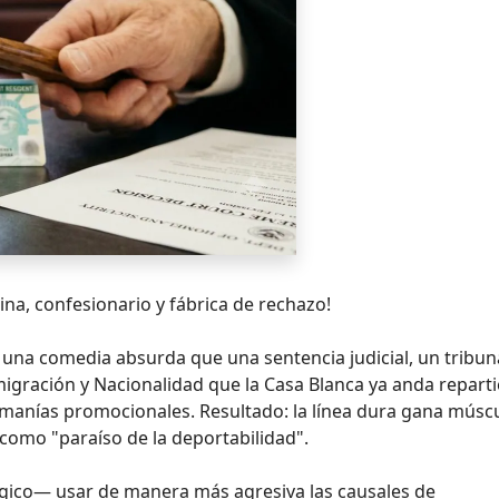
cina, confesionario y fábrica de rechazo!
 una comedia absurda que una sentencia judicial, un tribun
nmigración y Nacionalidad que la Casa Blanca ya anda repart
omanías promocionales. Resultado: la línea dura gana múscu
 como "paraíso de la deportabilidad".
érgico— usar de manera más agresiva las causales de