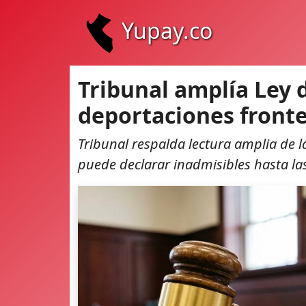
Yupay.co
Tribunal amplía Ley 
deportaciones fronte
Tribunal respalda lectura amplia de 
puede declarar inadmisibles hasta las