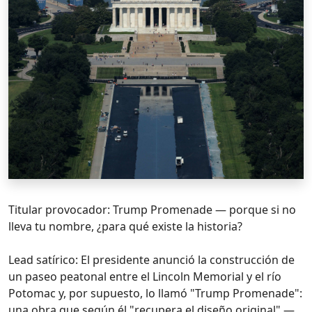
Titular provocador: Trump Promenade — porque si no
lleva tu nombre, ¿para qué existe la historia?
Lead satírico: El presidente anunció la construcción de
un paseo peatonal entre el Lincoln Memorial y el río
Potomac y, por supuesto, lo llamó "Trump Promenade":
una obra que según él "recupera el diseño original" —