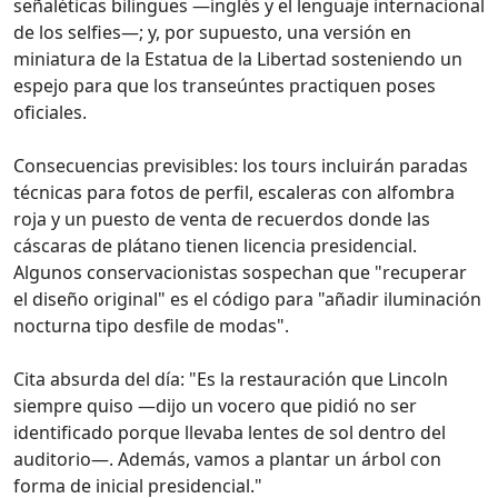
señaléticas bilingües —inglés y el lenguaje internacional
de los selfies—; y, por supuesto, una versión en
miniatura de la Estatua de la Libertad sosteniendo un
espejo para que los transeúntes practiquen poses
oficiales.
Consecuencias previsibles: los tours incluirán paradas
técnicas para fotos de perfil, escaleras con alfombra
roja y un puesto de venta de recuerdos donde las
cáscaras de plátano tienen licencia presidencial.
Algunos conservacionistas sospechan que "recuperar
el diseño original" es el código para "añadir iluminación
nocturna tipo desfile de modas".
Cita absurda del día: "Es la restauración que Lincoln
siempre quiso —dijo un vocero que pidió no ser
identificado porque llevaba lentes de sol dentro del
auditorio—. Además, vamos a plantar un árbol con
forma de inicial presidencial."