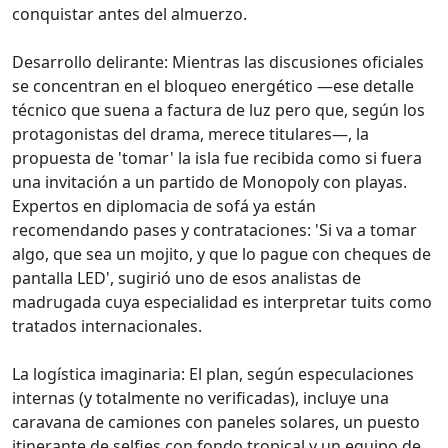
conquistar antes del almuerzo.
Desarrollo delirante: Mientras las discusiones oficiales
se concentran en el bloqueo energético —ese detalle
técnico que suena a factura de luz pero que, según los
protagonistas del drama, merece titulares—, la
propuesta de 'tomar' la isla fue recibida como si fuera
una invitación a un partido de Monopoly con playas.
Expertos en diplomacia de sofá ya están
recomendando pases y contrataciones: 'Si va a tomar
algo, que sea un mojito, y que lo pague con cheques de
pantalla LED', sugirió uno de esos analistas de
madrugada cuya especialidad es interpretar tuits como
tratados internacionales.
La logística imaginaria: El plan, según especulaciones
internas (y totalmente no verificadas), incluye una
caravana de camiones con paneles solares, un puesto
itinerante de selfies con fondo tropical y un equipo de