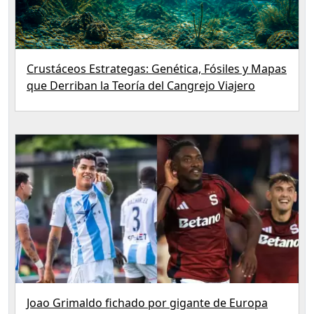
Crustáceos Estrategas: Genética, Fósiles y Mapas
que Derriban la Teoría del Cangrejo Viajero
Joao Grimaldo fichado por gigante de Europa