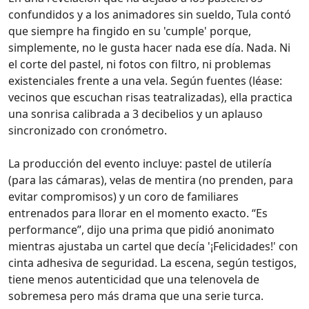
confundidos y a los animadores sin sueldo, Tula contó
que siempre ha fingido en su 'cumple' porque,
simplemente, no le gusta hacer nada ese día. Nada. Ni
el corte del pastel, ni fotos con filtro, ni problemas
existenciales frente a una vela. Según fuentes (léase:
vecinos que escuchan risas teatralizadas), ella practica
una sonrisa calibrada a 3 decibelios y un aplauso
sincronizado con cronómetro.
La producción del evento incluye: pastel de utilería
(para las cámaras), velas de mentira (no prenden, para
evitar compromisos) y un coro de familiares
entrenados para llorar en el momento exacto. “Es
performance”, dijo una prima que pidió anonimato
mientras ajustaba un cartel que decía '¡Felicidades!' con
cinta adhesiva de seguridad. La escena, según testigos,
tiene menos autenticidad que una telenovela de
sobremesa pero más drama que una serie turca.