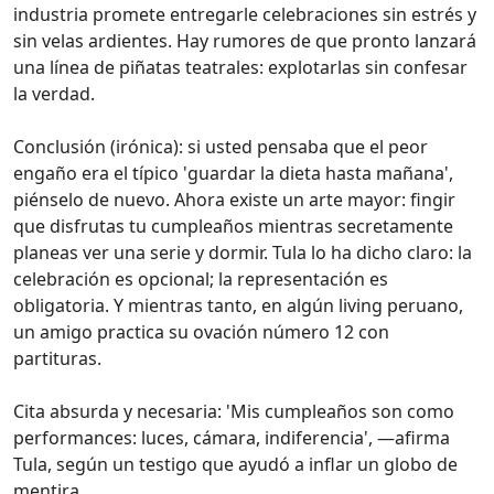
industria promete entregarle celebraciones sin estrés y
sin velas ardientes. Hay rumores de que pronto lanzará
una línea de piñatas teatrales: explotarlas sin confesar
la verdad.
Conclusión (irónica): si usted pensaba que el peor
engaño era el típico 'guardar la dieta hasta mañana',
piénselo de nuevo. Ahora existe un arte mayor: fingir
que disfrutas tu cumpleaños mientras secretamente
planeas ver una serie y dormir. Tula lo ha dicho claro: la
celebración es opcional; la representación es
obligatoria. Y mientras tanto, en algún living peruano,
un amigo practica su ovación número 12 con
partituras.
Cita absurda y necesaria: 'Mis cumpleaños son como
performances: luces, cámara, indiferencia', —afirma
Tula, según un testigo que ayudó a inflar un globo de
mentira.