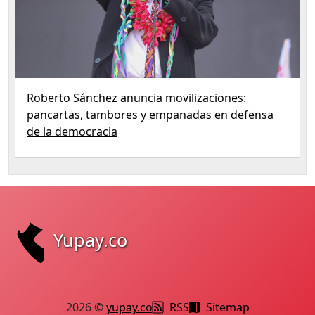
Roberto Sánchez anuncia movilizaciones:
pancartas, tambores y empanadas en defensa
de la democracia
Yupay.co
2026 ©
yupay.co
RSS
Sitemap