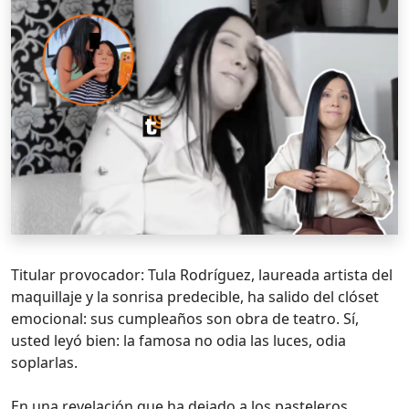
Titular provocador: Tula Rodríguez, laureada artista del
maquillaje y la sonrisa predecible, ha salido del clóset
emocional: sus cumpleaños son obra de teatro. Sí,
usted leyó bien: la famosa no odia las luces, odia
soplarlas.
En una revelación que ha dejado a los pasteleros