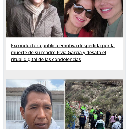
Exconductora publica emotiva despedida por la
muerte de su madre Elvia García y desata el
ritual digital de las condolencias