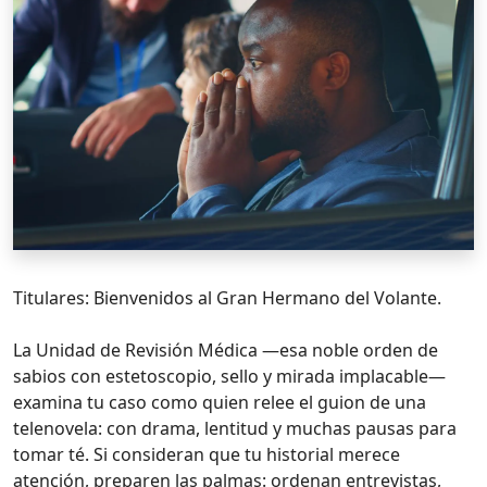
Titulares: Bienvenidos al Gran Hermano del Volante.
La Unidad de Revisión Médica —esa noble orden de
sabios con estetoscopio, sello y mirada implacable—
examina tu caso como quien relee el guion de una
telenovela: con drama, lentitud y muchas pausas para
tomar té. Si consideran que tu historial merece
atención, preparen las palmas: ordenan entrevistas,