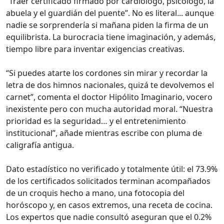
“Traer certificado firmado por cardiólogo, psicólogo, la
abuela y el guardián del puente”. No es literal... aunque
nadie se sorprendería si mañana piden la firma de un
equilibrista. La burocracia tiene imaginación, y además,
tiempo libre para inventar exigencias creativas.
“Si puedes atarte los cordones sin mirar y recordar la
letra de dos himnos nacionales, quizá te devolvemos el
carnet”, comenta el doctor Hipólito Imaginario, vocero
inexistente pero con mucha autoridad moral. “Nuestra
prioridad es la seguridad… y el entretenimiento
institucional”, añade mientras escribe con pluma de
caligrafía antigua.
Dato estadístico no verificado y totalmente útil: el 73.9%
de los certificados solicitados terminan acompañados
de un croquis hecho a mano, una fotocopia del
horóscopo y, en casos extremos, una receta de cocina.
Los expertos que nadie consultó aseguran que el 0.2%