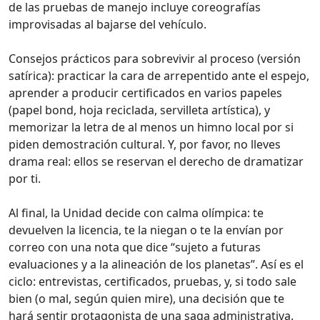
de las pruebas de manejo incluye coreografías
improvisadas al bajarse del vehículo.
Consejos prácticos para sobrevivir al proceso (versión
satírica): practicar la cara de arrepentido ante el espejo,
aprender a producir certificados en varios papeles
(papel bond, hoja reciclada, servilleta artística), y
memorizar la letra de al menos un himno local por si
piden demostración cultural. Y, por favor, no lleves
drama real: ellos se reservan el derecho de dramatizar
por ti.
Al final, la Unidad decide con calma olímpica: te
devuelven la licencia, te la niegan o te la envían por
correo con una nota que dice “sujeto a futuras
evaluaciones y a la alineación de los planetas”. Así es el
ciclo: entrevistas, certificados, pruebas, y, si todo sale
bien (o mal, según quien mire), una decisión que te
hará sentir protagonista de una saga administrativa.